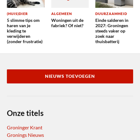
(HUIS)DIER
ALGEMEEN
DUURZAAMHEID
5 slimme tips om
Woningen uit de
Einde salderen in
haren van je
fabriek? Of niet?
2027: Groningen
kleding te
steeds vaker op
verwijderen
zoek naar
(zonder frustratie)
thuisbatterij
NIEUWS TOEVOEGEN
Onze titels
Groninger Krant
Gronings Nieuws