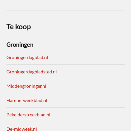
Te koop
Groningen
Groningerdagblad.nl
Groningerdagbladstad.nl
Middengroninger.nl
Harenerweekblad.nl
Pekelderstreekblad.nl
De-midweek.nl