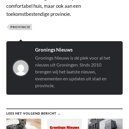
comfortabel huis, maar ook aan een
toekomstbestendige provincie.
PROVINCIE
Gronings Nieuws
Gronings Nieuws is dé plek voor al het
nieuws uit Groningen. Sinds 2010
brengen wij het laatste nieuws,
evenementen en updates uit stad en
provincie.
LEES HET VOLGEND BERICHT →