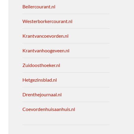
Beilercourant.nl
Westerborkercourant.nl
Krantvancoevorden.nl
Krantvanhoogeveen.nl
Zuidoosthoeker.nl
Hetgezinsblad.nl
Drenthejournaal.nl
Coevordenhuisaanhuis.nl