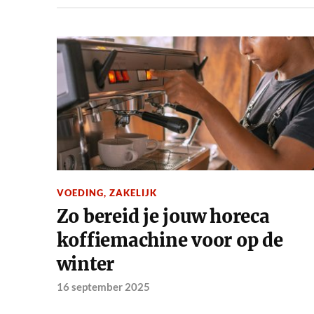
VOEDING
,
ZAKELIJK
Zo bereid je jouw horeca
koffiemachine voor op de
winter
16 september 2025