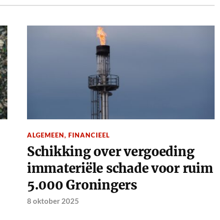
ALGEMEEN
,
FINANCIEEL
Schikking over vergoeding
immateriële schade voor ruim
5.000 Groningers
8 oktober 2025