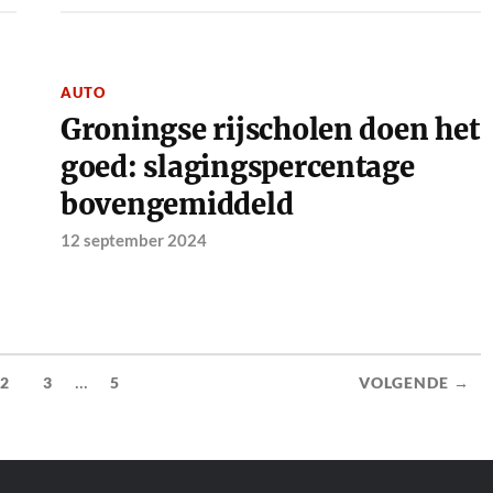
AUTO
Groningse rijscholen doen het
goed: slagingspercentage
bovengemiddeld
12 september 2024
...
2
3
5
VOLGENDE →