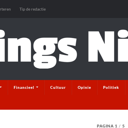
rteren
Tip de redactie
Financieel
Cultuur
Opinie
Politiek
PAGINA 1
/
5