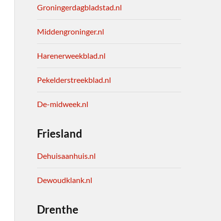
Groningerdagbladstad.nl
Middengroninger.nl
Harenerweekblad.nl
Pekelderstreekblad.nl
De-midweek.nl
Friesland
Dehuisaanhuis.nl
Dewoudklank.nl
Drenthe