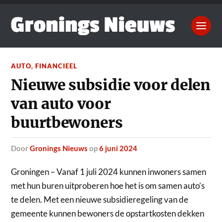
AUTO
,
FINANCIEEL
Nieuwe subsidie voor delen
van auto voor
buurtbewoners
door
Gronings Nieuws
op
6 juni 2024
Groningen – Vanaf 1 juli 2024 kunnen inwoners samen
met hun buren uitproberen hoe het is om samen auto’s
te delen. Met een nieuwe subsidieregeling van de
gemeente kunnen bewoners de opstartkosten dekken