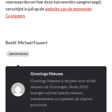
voorwaarden en hoe deze kan worden aangevraagd,
verschijnt in juli op de
website van de gemeente
Groningen
.
Beeld: Michael Fousert
GRONINGEN
Gronings Nieuws
Gronings Nieuws is dé plek voor al het
nieuws uit Groningen. Sinds 2010
brengen wij het laatste nieuws,
evenementen en updates uit stad en
provincie.