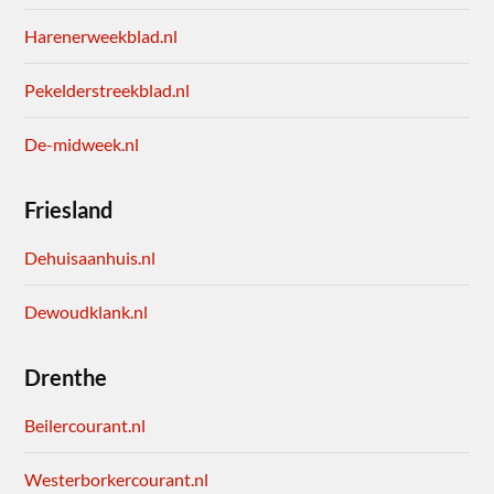
Harenerweekblad.nl
Pekelderstreekblad.nl
De-midweek.nl
Friesland
Dehuisaanhuis.nl
Dewoudklank.nl
Drenthe
Beilercourant.nl
Westerborkercourant.nl