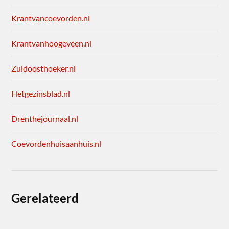
Krantvancoevorden.nl
Krantvanhoogeveen.nl
Zuidoosthoeker.nl
Hetgezinsblad.nl
Drenthejournaal.nl
Coevordenhuisaanhuis.nl
Gerelateerd