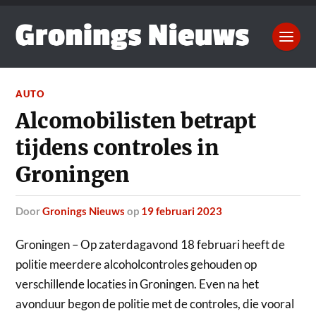
AUTO
Alcomobilisten betrapt
tijdens controles in
Groningen
door
Gronings Nieuws
op
19 februari 2023
Groningen – Op zaterdagavond 18 februari heeft de
politie meerdere alcoholcontroles gehouden op
verschillende locaties in Groningen. Even na het
avonduur begon de politie met de controles, die vooral