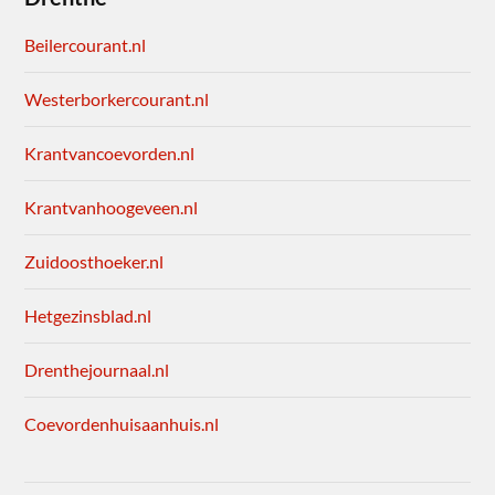
Beilercourant.nl
Westerborkercourant.nl
Krantvancoevorden.nl
Krantvanhoogeveen.nl
Zuidoosthoeker.nl
Hetgezinsblad.nl
Drenthejournaal.nl
Coevordenhuisaanhuis.nl