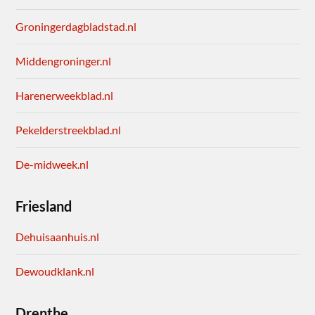
Groningerdagbladstad.nl
Middengroninger.nl
Harenerweekblad.nl
Pekelderstreekblad.nl
De-midweek.nl
Friesland
Dehuisaanhuis.nl
Dewoudklank.nl
Drenthe