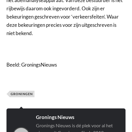
het ademanalyseapparaat. Van deze bestuurder is het
rijbewijs daarom ook ingevorderd. Ook zijn er
bekeuringen geschreven voor ‘verkeersfeiten’. Waar
deze bekeuringen precies voor zijn uitgeschreven is
niet bekend.
Beeld: GroningsNieuws
GRONINGEN
Gronings Nieuws
Gronings Nieuws is dé plek voor al het