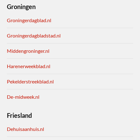
Groningen
Groningerdagblad.nl
Groningerdagbladstad.nl
Middengroninger.nl
Harenerweekblad.nl
Pekelderstreekblad.nl
De-midweek.nl
Friesland
Dehuisaanhuis.nl