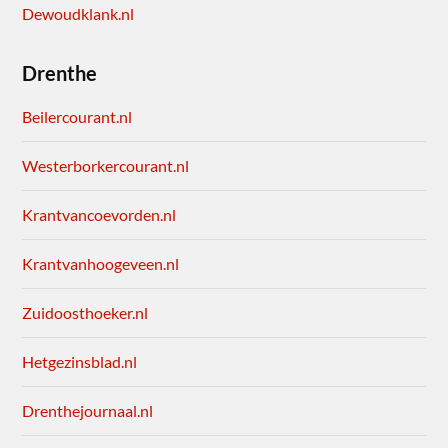
Dewoudklank.nl
Drenthe
Beilercourant.nl
Westerborkercourant.nl
Krantvancoevorden.nl
Krantvanhoogeveen.nl
Zuidoosthoeker.nl
Hetgezinsblad.nl
Drenthejournaal.nl