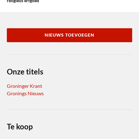
religieus erfgoed
NIEUWS TOEVOEGEN
Onze titels
Groninger Krant
Gronings Nieuws
Te koop