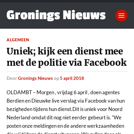
ALGEMEEN
Uniek; kijk een dienst mee
met de politie via Facebook
door
Gronings Nieuws
op
5 april 2018
OLDAMBT – Morgen , vrijdag 6 april , doen agentes
Berdien en Dieuwke live verslag via Facebook van hun
bezigheden tijdens hun dienst.
Dit is uniek voor Noord
Nederland omdat dit nog niet eerder gebeurt is. ”We
posten onze meldingen en de andere werkzaamheden