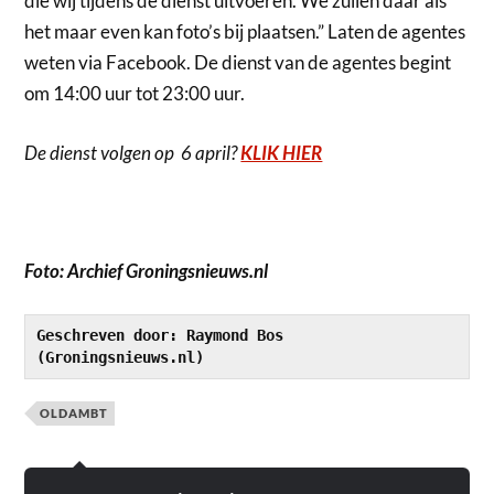
die wij tijdens de dienst uitvoeren. We zullen daar als
het maar even kan foto’s bij plaatsen.” Laten de agentes
weten via Facebook. De dienst van de agentes begint
om 14:00 uur tot 23:00 uur.
De dienst volgen op 6 april?
KLIK HIER
Foto: Archief Groningsnieuws.nl
Geschreven door: Raymond Bos 
(Groningsnieuws.nl)
OLDAMBT