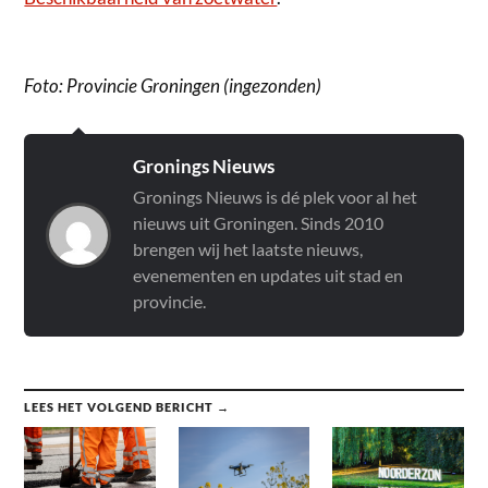
Foto: Provincie Groningen (ingezonden)
Gronings Nieuws
Gronings Nieuws is dé plek voor al het
nieuws uit Groningen. Sinds 2010
brengen wij het laatste nieuws,
evenementen en updates uit stad en
provincie.
LEES HET VOLGEND BERICHT →