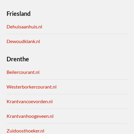
Friesland
Dehuisaanhuis.nl
Dewoudklank.nl
Drenthe
Beilercourant.nl
Westerborkercourant.nl
Krantvancoevorden.nl
Krantvanhoogeveen.nl
Zuidoosthoeker.nl