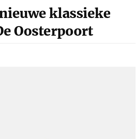
 nieuwe klassieke
De Oosterpoort