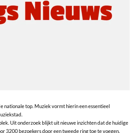
de nationale top. Muziek vormt hierin een essentieel
uziekstad.
lek. Uit onderzoek blijkt uit nieuwe inzichten dat de huidige
oor 3200 bezoekers door een tweede ring toe te voegen.