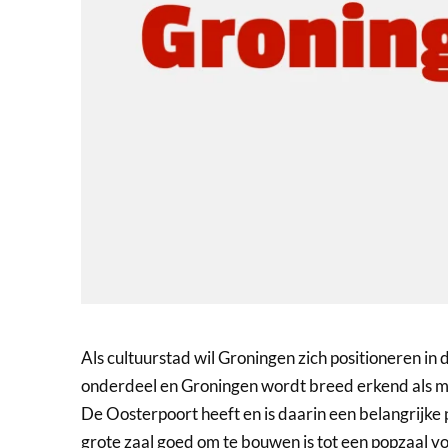
Als cultuurstad wil Groningen zich positioneren in 
onderdeel en Groningen wordt breed erkend als m
De Oosterpoort heeft en is daarin een belangrijke p
grote zaal goed om te bouwen is tot een popzaal v