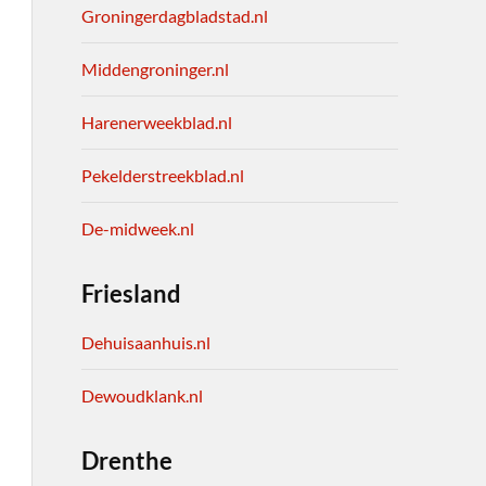
Groningerdagbladstad.nl
Middengroninger.nl
Harenerweekblad.nl
Pekelderstreekblad.nl
De-midweek.nl
Friesland
Dehuisaanhuis.nl
Dewoudklank.nl
Drenthe