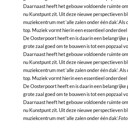
Daarnaast heeft het gebouw voldoende ruimte om 
nu Kunstpunt zit. Uit deze nieuwe perspectieven bl
muziekcentrum met ‘alle zalen onder één dak’.Als c
top. Muziek vormt hierin een essentieel onderdee
De Oosterpoort heeft en is daarin een belangrijke p
grote zaal goed om te bouwen is tot een popzaal v
Daarnaast heeft het gebouw voldoende ruimte om 
nu Kunstpunt zit. Uit deze nieuwe perspectieven bl
muziekcentrum met ‘alle zalen onder één dak’. Als 
top. Muziek vormt hierin een essentieel onderdee
De Oosterpoort heeft en is daarin een belangrijke p
grote zaal goed om te bouwen is tot een popzaal v
Daarnaast heeft het gebouw voldoende ruimte om 
nu Kunstpunt zit. Uit deze nieuwe perspectieven bl
muziekcentrum met ‘alle zalen onder één dak’.
Foto