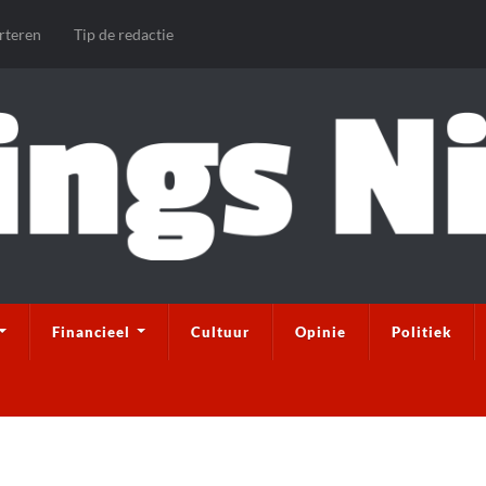
rteren
Tip de redactie
Financieel
Cultuur
Opinie
Politiek