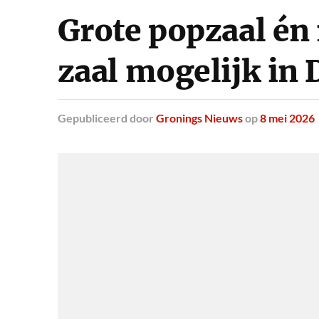
Grote popzaal én
zaal mogelijk in 
Gepubliceerd
door
Gronings Nieuws
op
8 mei 2026