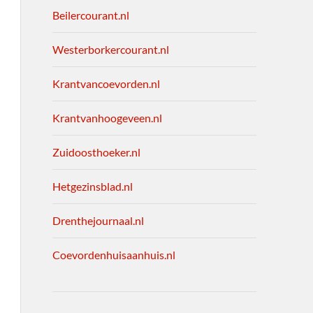
Beilercourant.nl
Westerborkercourant.nl
Krantvancoevorden.nl
Krantvanhoogeveen.nl
Zuidoosthoeker.nl
Hetgezinsblad.nl
Drenthejournaal.nl
Coevordenhuisaanhuis.nl