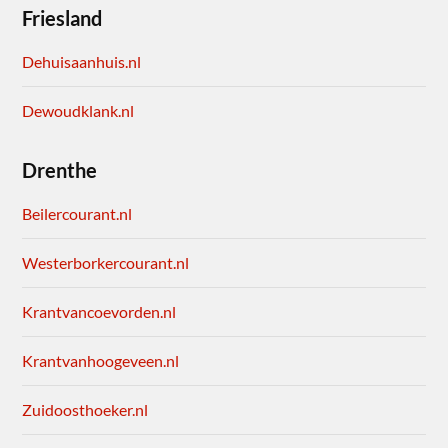
Friesland
Dehuisaanhuis.nl
Dewoudklank.nl
Drenthe
Beilercourant.nl
Westerborkercourant.nl
Krantvancoevorden.nl
Krantvanhoogeveen.nl
Zuidoosthoeker.nl