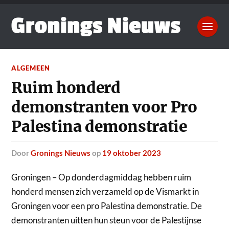
ALGEMEEN
Ruim honderd
demonstranten voor Pro
Palestina demonstratie
door
Gronings Nieuws
op
19 oktober 2023
Groningen – Op donderdagmiddag hebben ruim
honderd mensen zich verzameld op de Vismarkt in
Groningen voor een pro Palestina demonstratie.
De
demonstranten uitten hun steun voor de Palestijnse