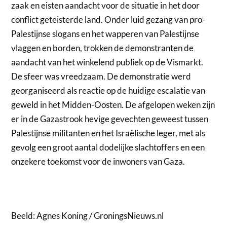
zaak en eisten aandacht voor de situatie in het door
conflict geteisterde land. Onder luid gezang van pro-
Palestijnse slogans en het wapperen van Palestijnse
vlaggen en borden, trokken de demonstranten de
aandacht van het winkelend publiek op de Vismarkt.
De sfeer was vreedzaam. De demonstratie werd
georganiseerd als reactie op de huidige escalatie van
geweld in het Midden-Oosten. De afgelopen weken zijn
er in de Gazastrook hevige gevechten geweest tussen
Palestijnse militanten en het Israëlische leger, met als
gevolg een groot aantal dodelijke slachtoffers en een
onzekere toekomst voor de inwoners van Gaza.
Beeld: Agnes Koning / GroningsNieuws.nl