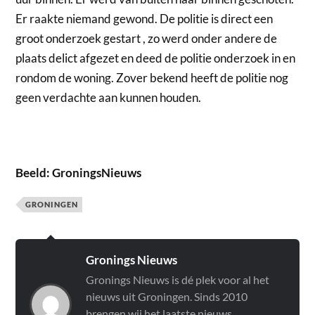
Er raakte niemand gewond. De politie is direct een
groot onderzoek gestart , zo werd onder andere de
plaats delict afgezet en deed de politie onderzoek in en
rondom de woning. Zover bekend heeft de politie nog
geen verdachte aan kunnen houden.
Beeld: GroningsNieuws
GRONINGEN
Gronings Nieuws
Gronings Nieuws is dé plek voor al het
nieuws uit Groningen. Sinds 2010
brengen wij het laatste nieuws,