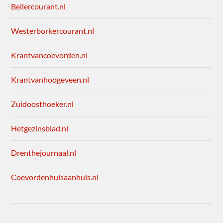
Beilercourant.nl
Westerborkercourant.nl
Krantvancoevorden.nl
Krantvanhoogeveen.nl
Zuidoosthoeker.nl
Hetgezinsblad.nl
Drenthejournaal.nl
Coevordenhuisaanhuis.nl