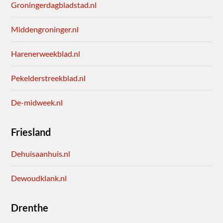
Groningerdagbladstad.nl
Middengroninger.nl
Harenerweekblad.nl
Pekelderstreekblad.nl
De-midweek.nl
Friesland
Dehuisaanhuis.nl
Dewoudklank.nl
Drenthe