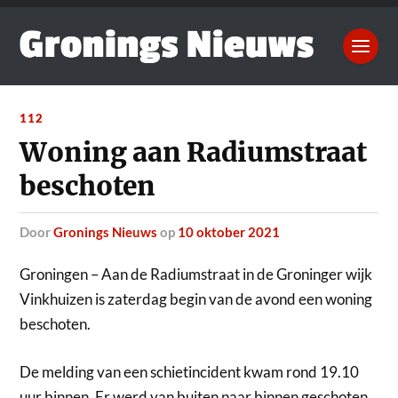
112
Woning aan Radiumstraat
beschoten
door
Gronings Nieuws
op
10 oktober 2021
Groningen – Aan de Radiumstraat in de Groninger wijk
Vinkhuizen is zaterdag begin van de avond een woning
beschoten.
De melding van een schietincident kwam rond 19.10
uur binnen. Er werd van buiten naar binnen geschoten.