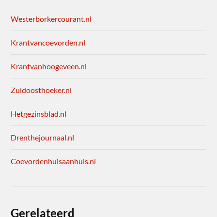
Westerborkercourant.nl
Krantvancoevorden.nl
Krantvanhoogeveen.nl
Zuidoosthoeker.nl
Hetgezinsblad.nl
Drenthejournaal.nl
Coevordenhuisaanhuis.nl
Gerelateerd