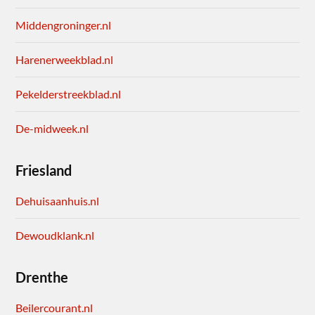
Middengroninger.nl
Harenerweekblad.nl
Pekelderstreekblad.nl
De-midweek.nl
Friesland
Dehuisaanhuis.nl
Dewoudklank.nl
Drenthe
Beilercourant.nl