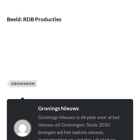
Beeld: RDB Producties
GRONINGEN
Gronings Nieuws
Gronings Nieuws is dé plek voor al het
nieuws uit Groningen. Sinds 2010
brengen wij het laatste nieuws,
evenementen en updates uit stad en