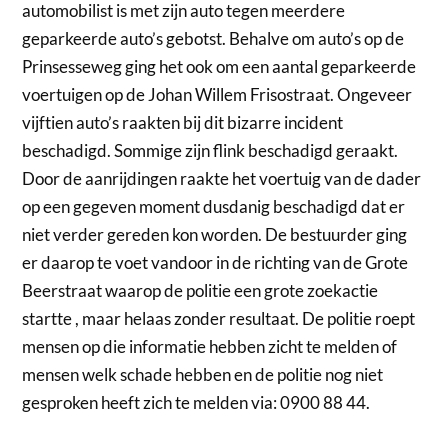
automobilist is met zijn auto tegen meerdere
geparkeerde auto’s gebotst. Behalve om auto’s op de
Prinsesseweg ging het ook om een aantal geparkeerde
voertuigen op de Johan Willem Frisostraat. Ongeveer
vijftien auto’s raakten bij dit bizarre incident
beschadigd. Sommige zijn flink beschadigd geraakt.
Door de aanrijdingen raakte het voertuig van de dader
op een gegeven moment dusdanig beschadigd dat er
niet verder gereden kon worden. De bestuurder ging
er daarop te voet vandoor in de richting van de Grote
Beerstraat waarop de politie een grote zoekactie
startte , maar helaas zonder resultaat. De politie roept
mensen op die informatie hebben zicht te melden of
mensen welk schade hebben en de politie nog niet
gesproken heeft zich te melden via: 0900 88 44.