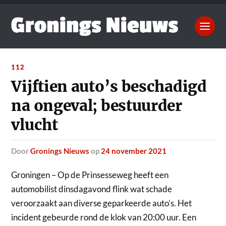
112
Vijftien auto’s beschadigd
na ongeval; bestuurder
vlucht
door
Gronings Nieuws
op
24 november 2021
Groningen – Op de Prinsesseweg heeft een
automobilist dinsdagavond flink wat schade
veroorzaakt aan diverse geparkeerde auto’s.
Het
incident gebeurde rond de klok van 20:00 uur. Een