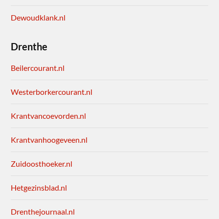
Dewoudklank.nl
Drenthe
Beilercourant.nl
Westerborkercourant.nl
Krantvancoevorden.nl
Krantvanhoogeveen.nl
Zuidoosthoeker.nl
Hetgezinsblad.nl
Drenthejournaal.nl