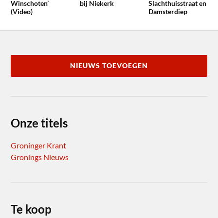
Winschoten’
bij Niekerk
Slachthuisstraat en
(Video)
Damsterdiep
NIEUWS TOEVOEGEN
Onze titels
Groninger Krant
Gronings Nieuws
Te koop