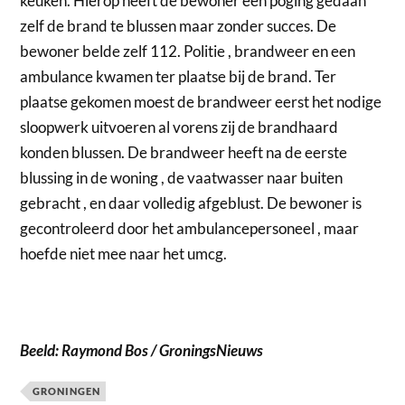
keuken. Hierop heeft de bewoner een poging gedaan
zelf de brand te blussen maar zonder succes. De
bewoner belde zelf 112. Politie , brandweer en een
ambulance kwamen ter plaatse bij de brand. Ter
plaatse gekomen moest de brandweer eerst het nodige
sloopwerk uitvoeren al vorens zij de brandhaard
konden blussen. De brandweer heeft na de eerste
blussing in de woning , de vaatwasser naar buiten
gebracht , en daar volledig afgeblust. De bewoner is
gecontroleerd door het ambulancepersoneel , maar
hoefde niet mee naar het umcg.
Beeld: Raymond Bos / GroningsNieuws
GRONINGEN