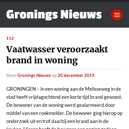
112
Vaatwasser veroorzaakt
brand in woning
door
Gronings Nieuws
op
20 december 2019
GRONINGEN – In een woning aan de Melisseweg in de
stad heeft vrijdagochtend een korte tijd brand gewoed.
De bewoner van de woning werd gealarmeerd door
middel van een rookmelder. De bewoner ging hierop op
onderzoek uit en trof daarbij een brand aan in de