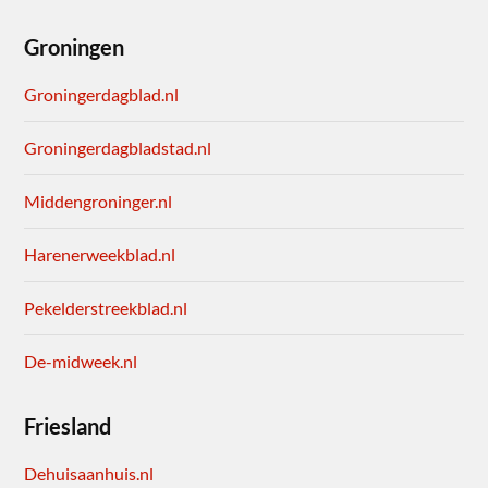
Groningen
Groningerdagblad.nl
Groningerdagbladstad.nl
Middengroninger.nl
Harenerweekblad.nl
Pekelderstreekblad.nl
De-midweek.nl
Friesland
Dehuisaanhuis.nl