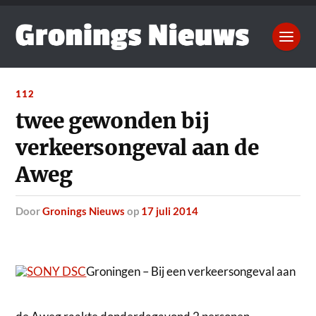
112
twee gewonden bij
verkeersongeval aan de
Aweg
door
Gronings Nieuws
op
17 juli 2014
Groningen – Bij een verkeersongeval aan