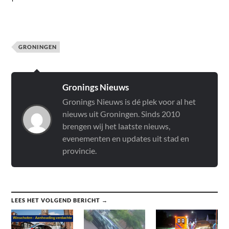
GRONINGEN
Gronings Nieuws
Gronings Nieuws is dé plek voor al het
nieuws uit Groningen. Sinds 2010
brengen wij het laatste nieuws,
evenementen en updates uit stad en
provincie.
LEES HET VOLGEND BERICHT →