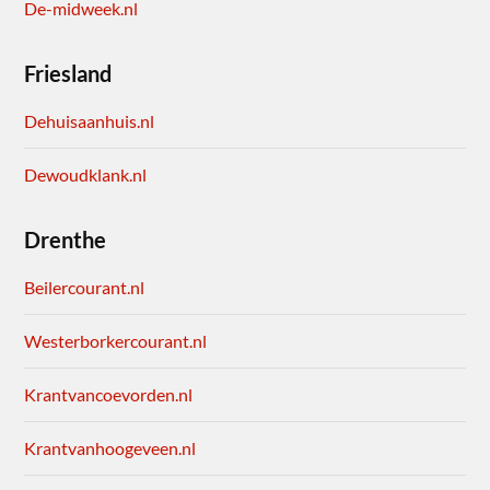
De-midweek.nl
Friesland
Dehuisaanhuis.nl
Dewoudklank.nl
Drenthe
Beilercourant.nl
Westerborkercourant.nl
Krantvancoevorden.nl
Krantvanhoogeveen.nl