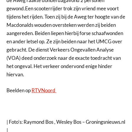
de Aweg raakte donderdagavond 2 personen
gewond.
Een scooterrijder trok zijn vriend mee voort
tijdens het rijden. Toen zij bij de Aweg ter hoogte van de
Macdonalds wouden oversteken werden zij beiden
aangereden. Beiden liepen hierbij forse schaafwonden
en ander letsel op. Ze zijn beiden naar het UMCG over
gebracht. De dienst Verkeers Ongevallen Analyse
(VOA) deed onderzoek naar de exacte toedracht van
het ongeval. Het verkeer ondervond enige hinder
hiervan.
Beelden op
RTVNoord
| Foto’s: Raymond Bos , Wesley Bos – Groningsnieuws.nl
|