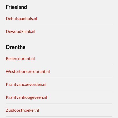
Friesland
Dehuisaanhuis.nl
Dewoudklank.nl
Drenthe
Beilercourant.nl
Westerborkercourant.nl
Krantvancoevorden.nl
Krantvanhoogeveen.nl
Zuidoosthoeker.nl