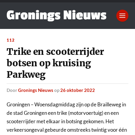
112
Trike en scooterrijder
botsen op kruising
Parkweg
door
Gronings Nieuws
op
26 oktober 2022
Groningen – Woensdagmiddag zijn op de Brailleweg in
de stad Groningen een trike (motorvoertuig) en een
scooterrijder met elkaar in botsing gekomen.
Het
verkeersongeval gebeurde omstreeks twintig voor één