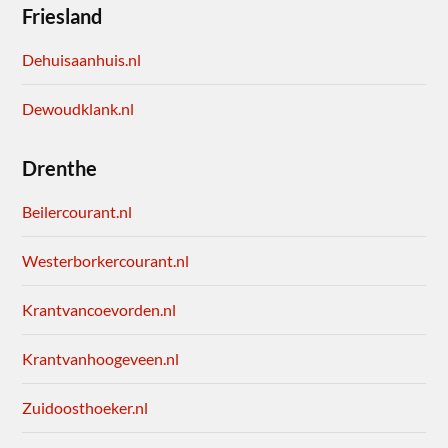
Friesland
Dehuisaanhuis.nl
Dewoudklank.nl
Drenthe
Beilercourant.nl
Westerborkercourant.nl
Krantvancoevorden.nl
Krantvanhoogeveen.nl
Zuidoosthoeker.nl