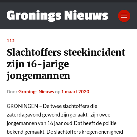
112
Slachtoffers steekincident
zijn 16-jarige
jongemannen
door
Gronings Nieuws
op
1 maart 2020
GRONINGEN – De twee slachtoffers die
zaterdagavond gewond zijn geraakt , zijn twee
jongemannen van 16 jaar oud.
Dat heeft de politie
bekend gemaakt. De slachtoffers kregen onenigheid