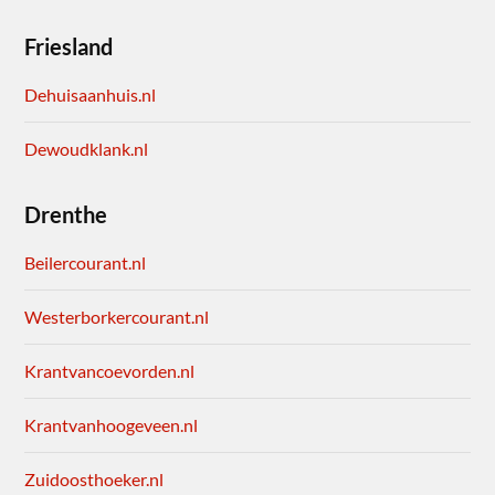
Friesland
Dehuisaanhuis.nl
Dewoudklank.nl
Drenthe
Beilercourant.nl
Westerborkercourant.nl
Krantvancoevorden.nl
Krantvanhoogeveen.nl
Zuidoosthoeker.nl