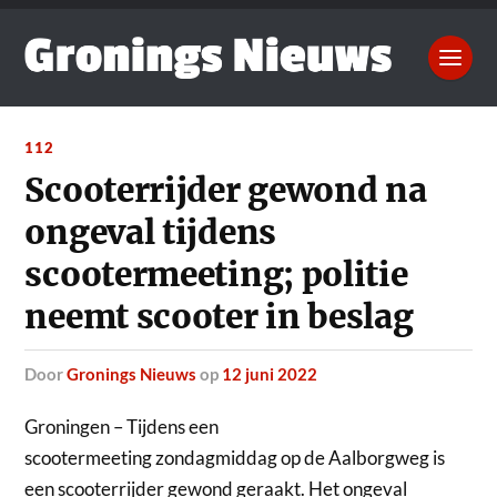
112
Scooterrijder gewond na
ongeval tijdens
scootermeeting; politie
neemt scooter in beslag
door
Gronings Nieuws
op
12 juni 2022
Groningen – Tijdens een
scootermeeting zondagmiddag op de Aalborgweg is
een scooterrijder gewond geraakt.
Het ongeval