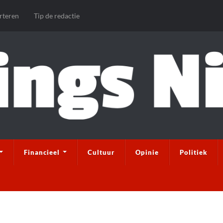
rteren
Tip de redactie
Financieel
Cultuur
Opinie
Politiek