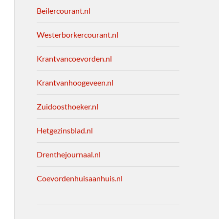
Beilercourant.nl
Westerborkercourant.nl
Krantvancoevorden.nl
Krantvanhoogeveen.nl
Zuidoosthoeker.nl
Hetgezinsblad.nl
Drenthejournaal.nl
Coevordenhuisaanhuis.nl