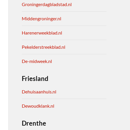
Groningerdagbladstad.nl
Middengroninger.nl
Harenerweekblad.nl
Pekelderstreekblad.nl
De-midweek.nl
Friesland
Dehuisaanhuis.nl
Dewoudklank.nl
Drenthe