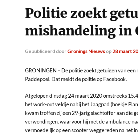
Politie zoekt get
mishandeling in
Gepubliceerd
door
Gronings Nieuws
op
28 maart 2
GRONINGEN – De politie zoekt getuigen van een mi
Paddepoel. Dat meldt de politie op Facebook.
Afgelopen dinsdag 24 maart 2020 omstreeks 15.40
het work-out veldje nabij het Jaagpad (hoekje Plan
kwam troffen zij een 29-jarig slachtoffer aan die 
verwondingen, waarvoor hij met de ambulance naa
vermoedelijk op een scooter w
eggereden na het in