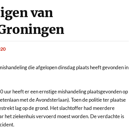
uigen van
 Groningen
020
shandeling die afgelopen dinsdag plaats heeft gevonden in
 uur heeft er een ernstige mishandeling plaatsgevonden op
etenlaan met de Avondsterlaan). Toen de politie ter plaatse
gestrekt lag op de grond. Het slachtoffer had meerdere
r het ziekenhuis vervoerd moest worden. De verdachte is
cident.