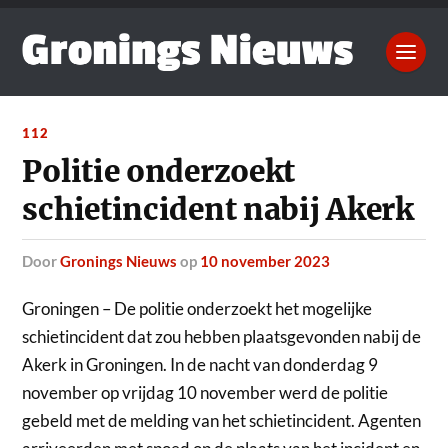
112
Politie onderzoekt
schietincident nabij Akerk
door
Gronings Nieuws
op
10 november 2023
Groningen – De politie onderzoekt het mogelijke
schietincident dat zou hebben plaatsgevonden nabij de
Akerk in Groningen.
In de nacht van donderdag 9
november op vrijdag 10 november werd de politie
gebeld met de melding van het schietincident. Agenten