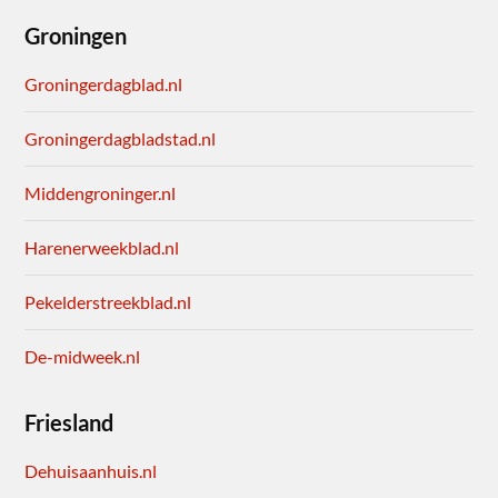
Groningen
Groningerdagblad.nl
Groningerdagbladstad.nl
Middengroninger.nl
Harenerweekblad.nl
Pekelderstreekblad.nl
De-midweek.nl
Friesland
Dehuisaanhuis.nl