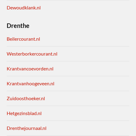
Dewoudklank.nl
Drenthe
Beilercourant.nl
Westerborkercourant.nl
Krantvancoevorden.nl
Krantvanhoogeveen.nl
Zuidoosthoeker.nl
Hetgezinsblad.nl
Drenthejournaal.nl