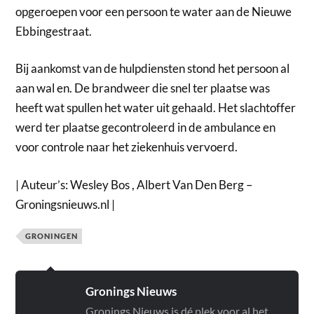
opgeroepen voor een persoon te water aan de Nieuwe
Ebbingestraat.
Bij aankomst van de hulpdiensten stond het persoon al
aan wal en. De brandweer die snel ter plaatse was
heeft wat spullen het water uit gehaald. Het slachtoffer
werd ter plaatse gecontroleerd in de ambulance en
voor controle naar het ziekenhuis vervoerd.
| Auteur’s: Wesley Bos , Albert Van Den Berg –
Groningsnieuws.nl |
GRONINGEN
Gronings Nieuws
Gronings Nieuws is dé plek voor al het