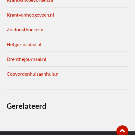
Krantvanhoogeveen.nl
Zuidoosthoeker.nl
Hetgezinsblad.nl
Drenthejournaal.nl
Coevordenhuisaanhuis.nl
Gerelateerd