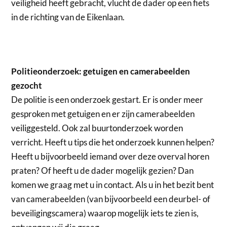
veiligheid heeft gebracht, vlucht de dader op een fiets
in de richting van de Eikenlaan.
Politieonderzoek: getuigen en camerabeelden
gezocht
De politie is een onderzoek gestart. Er is onder meer
gesproken met getuigen en er zijn camerabeelden
veiliggesteld. Ook zal buurtonderzoek worden
verricht. Heeft u tips die het onderzoek kunnen helpen?
Heeft u bijvoorbeeld iemand over deze overval horen
praten? Of heeft u de dader mogelijk gezien? Dan
komen we graag met u in contact. Als u in het bezit bent
van camerabeelden (van bijvoorbeeld een deurbel- of
beveiligingscamera) waarop mogelijk iets te zien is,