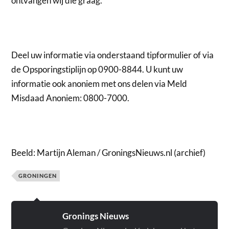
ontvangen wij die graag.
Deel uw informatie via onderstaand tipformulier of via
de Opsporingstiplijn op 0900-8844. U kunt uw
informatie ook anoniem met ons delen via Meld
Misdaad Anoniem: 0800-7000.
Beeld: Martijn Aleman / GroningsNieuws.nl (archief)
GRONINGEN
Gronings Nieuws