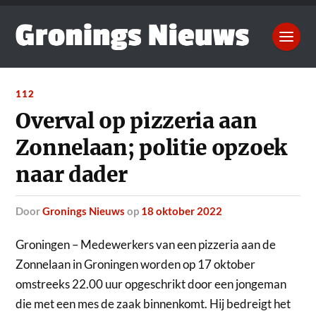
112
Overval op pizzeria aan
Zonnelaan; politie opzoek
naar dader
door
Gronings Nieuws
op
18 oktober 2022
Groningen – Medewerkers van een pizzeria aan de
Zonnelaan in Groningen worden op 17 oktober
omstreeks 22.00 uur opgeschrikt door een jongeman
die met een mes de zaak binnenkomt.
Hij bedreigt het