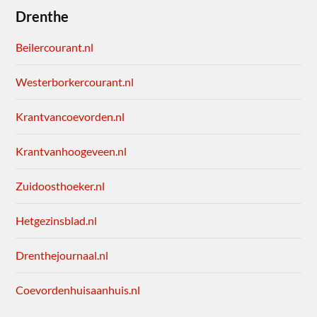
Drenthe
Beilercourant.nl
Westerborkercourant.nl
Krantvancoevorden.nl
Krantvanhoogeveen.nl
Zuidoosthoeker.nl
Hetgezinsblad.nl
Drenthejournaal.nl
Coevordenhuisaanhuis.nl