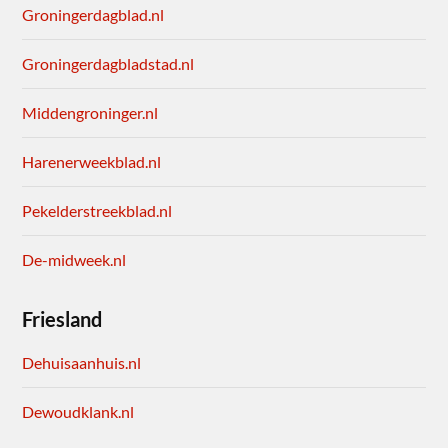
Groningerdagblad.nl
Groningerdagbladstad.nl
Middengroninger.nl
Harenerweekblad.nl
Pekelderstreekblad.nl
De-midweek.nl
Friesland
Dehuisaanhuis.nl
Dewoudklank.nl