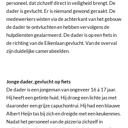
personeel, dat zichzelf direct in veiligheid brengt. De
dader is gevlucht. Er is niemand gewond geraakt. De
medewerkers wisten via de achterkant van het gebouw
de dader te ontvluchten en hebben vervolgens de
hulpdiensten gealarmeerd. De dader is op een fiets in
de richting van de Eikenlaan gevlucht. Van de overval
zijn duidelijke camerabeelden.
Jonge dader, gevlucht op fiets
De dader is een jongeman van ongeveer 16 á 17 jaar.
Hij heeft een getinte huid. Hij droeg een lichte jas met
daaronder een grijze capuchontrui. Hij had een blauwe
Albert Heijn tas bij zich en dreigde met een keukenmes.
Nadat het personeel van de pizzeria zichzelf in