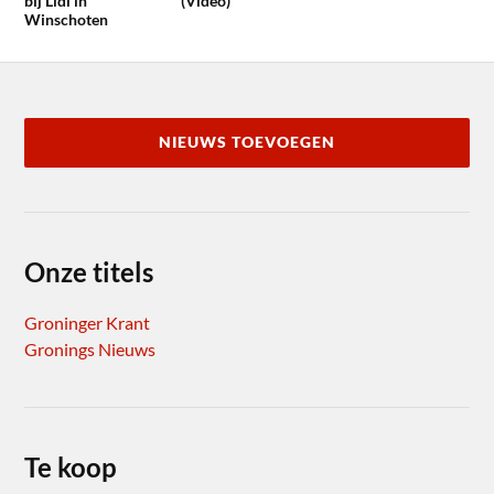
bij Lidl in
(Video)
Winschoten
NIEUWS TOEVOEGEN
Onze titels
Groninger Krant
Gronings Nieuws
Te koop