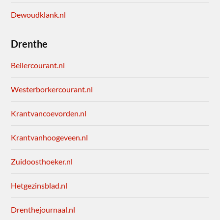
Dewoudklank.nl
Drenthe
Beilercourant.nl
Westerborkercourant.nl
Krantvancoevorden.nl
Krantvanhoogeveen.nl
Zuidoosthoeker.nl
Hetgezinsblad.nl
Drenthejournaal.nl