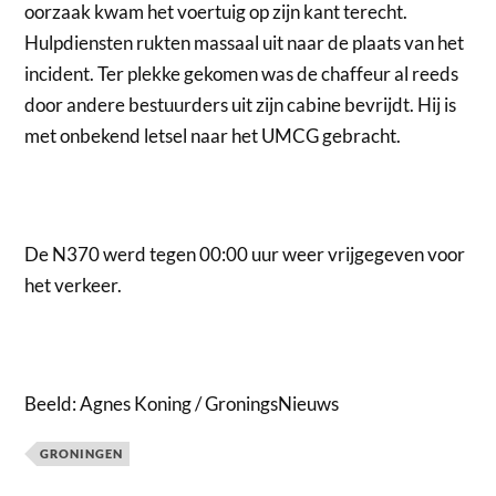
oorzaak kwam het voertuig op zijn kant terecht.
Hulpdiensten rukten massaal uit naar de plaats van het
incident. Ter plekke gekomen was de chaffeur al reeds
door andere bestuurders uit zijn cabine bevrijdt. Hij is
met onbekend letsel naar het UMCG gebracht.
De N370 werd tegen 00:00 uur weer vrijgegeven voor
het verkeer.
Beeld: Agnes Koning / GroningsNieuws
GRONINGEN