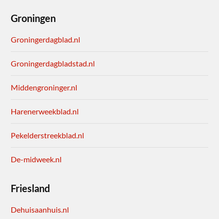
Groningen
Groningerdagblad.nl
Groningerdagbladstad.nl
Middengroninger.nl
Harenerweekblad.nl
Pekelderstreekblad.nl
De-midweek.nl
Friesland
Dehuisaanhuis.nl