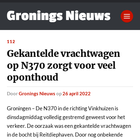
112
Gekantelde vrachtwagen
op N370 zorgt voor veel
oponthoud
door
Gronings Nieuws
op
26 april 2022
Groningen – De N370 in de richting Vinkhuizen is
dinsdagmiddag volledig gestremd geweest voor het
verkeer.
De oorzaak was een gekantelde vrachtwagen
in de bocht bij Reitdiephaven. Door nog onbekende