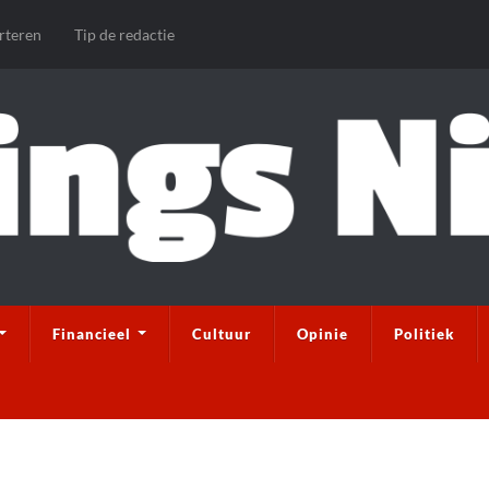
rteren
Tip de redactie
Financieel
Cultuur
Opinie
Politiek