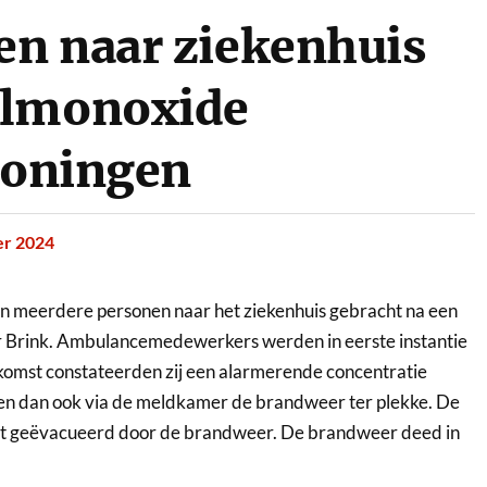
en naar ziekenhuis
olmonoxide
Groningen
r 2024
 meerdere personen naar het ziekenhuis gebracht na een
 Brink.
Ambulancemedewerkers werden in eerste instantie
komst constateerden zij een alarmerende concentratie
 dan ook via de meldkamer de brandweer ter plekke. De
t geëvacueerd door de brandweer. De brandweer deed in