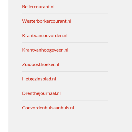
Beilercourant.nl
Westerborkercourant.nl
Krantvancoevorden.nl
Krantvanhoogeveen.nl
Zuidoosthoeker.nl
Hetgezinsblad.nl
Drenthejournaal.nl
Coevordenhuisaanhuis.nl