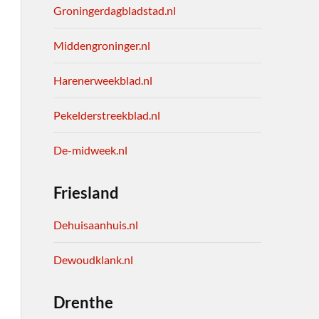
Groningerdagbladstad.nl
Middengroninger.nl
Harenerweekblad.nl
Pekelderstreekblad.nl
De-midweek.nl
Friesland
Dehuisaanhuis.nl
Dewoudklank.nl
Drenthe