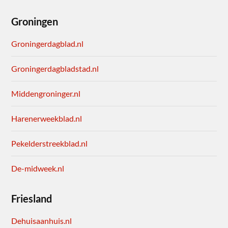
Groningen
Groningerdagblad.nl
Groningerdagbladstad.nl
Middengroninger.nl
Harenerweekblad.nl
Pekelderstreekblad.nl
De-midweek.nl
Friesland
Dehuisaanhuis.nl