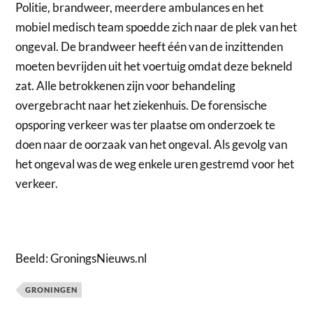
Politie, brandweer, meerdere ambulances en het
mobiel medisch team spoedde zich naar de plek van het
ongeval. De brandweer heeft één van de inzittenden
moeten bevrijden uit het voertuig omdat deze bekneld
zat. Alle betrokkenen zijn voor behandeling
overgebracht naar het ziekenhuis. De forensische
opsporing verkeer was ter plaatse om onderzoek te
doen naar de oorzaak van het ongeval. Als gevolg van
het ongeval was de weg enkele uren gestremd voor het
verkeer.
Beeld: GroningsNieuws.nl
GRONINGEN