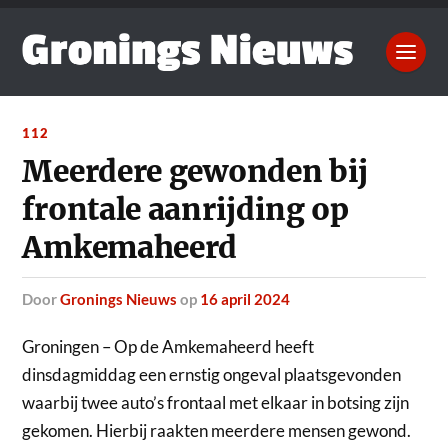
112
Meerdere gewonden bij
frontale aanrijding op
Amkemaheerd
door
Gronings Nieuws
op
16 april 2024
Groningen – Op de Amkemaheerd heeft
dinsdagmiddag een ernstig ongeval plaatsgevonden
waarbij twee auto’s frontaal met elkaar in botsing zijn
gekomen.
Hierbij raakten meerdere mensen gewond.