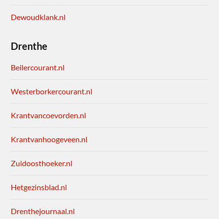
Dewoudklank.nl
Drenthe
Beilercourant.nl
Westerborkercourant.nl
Krantvancoevorden.nl
Krantvanhoogeveen.nl
Zuidoosthoeker.nl
Hetgezinsblad.nl
Drenthejournaal.nl