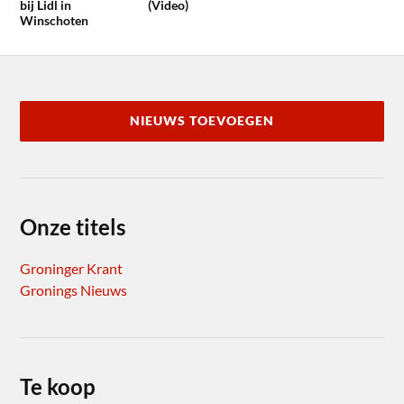
bij Lidl in
(Video)
Winschoten
NIEUWS TOEVOEGEN
Onze titels
Groninger Krant
Gronings Nieuws
Te koop