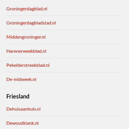
Groningerdagblad.nl
Groningerdagbladstad.nl
Middengroninger.nl
Harenerweekblad.nl
Pekelderstreekblad.nl
De-midweek.nl
Friesland
Dehuisaanhuis.nl
Dewoudklank.nl