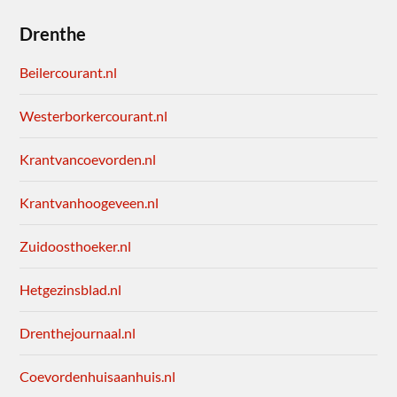
Drenthe
Beilercourant.nl
Westerborkercourant.nl
Krantvancoevorden.nl
Krantvanhoogeveen.nl
Zuidoosthoeker.nl
Hetgezinsblad.nl
Drenthejournaal.nl
Coevordenhuisaanhuis.nl