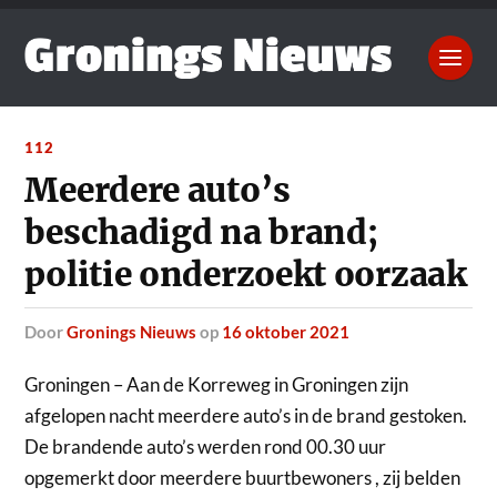
112
Meerdere auto’s
beschadigd na brand;
politie onderzoekt oorzaak
door
Gronings Nieuws
op
16 oktober 2021
Groningen – Aan de Korreweg in Groningen zijn
afgelopen nacht meerdere auto’s in de brand gestoken.
De brandende auto’s werden rond 00.30 uur
opgemerkt door meerdere buurtbewoners , zij belden