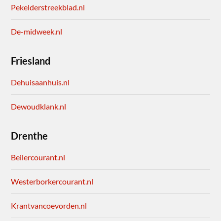
Pekelderstreekblad.nl
De-midweek.nl
Friesland
Dehuisaanhuis.nl
Dewoudklank.nl
Drenthe
Beilercourant.nl
Westerborkercourant.nl
Krantvancoevorden.nl