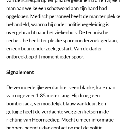
van de schietpartij. Ter plaatse gekomen troffen zij een
man aan welke een schotwond aan zijn hand had
opgelopen. Medisch personeel heeft de man ter plekke
behandeld, waarna hij onder politiebegeleiding is
overgebracht naar het ziekenhuis. De technische
recherche heeft ter plekke sporenonderzoek gedaan,
en een buurtonderzoek gestart. Van de dader
ontbreekt op dit moment ieder spoor.
Signalement
De vermoedelijke verdachte is een blanke, kale man
van ongeveer 1.85 meter lang. Hij droeg een
bomberjack, vermoedelijk blauw van kleur. Een
getuige heeft de verdachte weg zien fietsen in de
richting van Hoornsediep. Mocht u meer informatie
hebben, neemt u dan contact op met de politie.