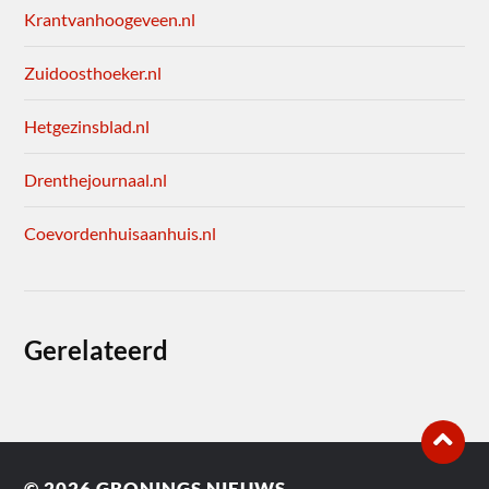
Krantvanhoogeveen.nl
Zuidoosthoeker.nl
Hetgezinsblad.nl
Drenthejournaal.nl
Coevordenhuisaanhuis.nl
Gerelateerd
© 2026
GRONINGS NIEUWS