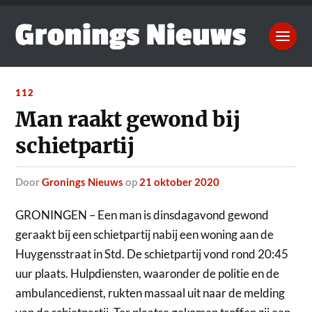
112
Man raakt gewond bij
schietpartij
door
Gronings Nieuws
op
21 oktober 2020
GRONINGEN – Een man is dinsdagavond gewond
geraakt bij een schietpartij nabij een woning aan de
Huygensstraat in Std.
De schietpartij vond rond 20:45
uur plaats. Hulpdiensten, waaronder de politie en de
ambulancedienst, rukten massaal uit naar de melding