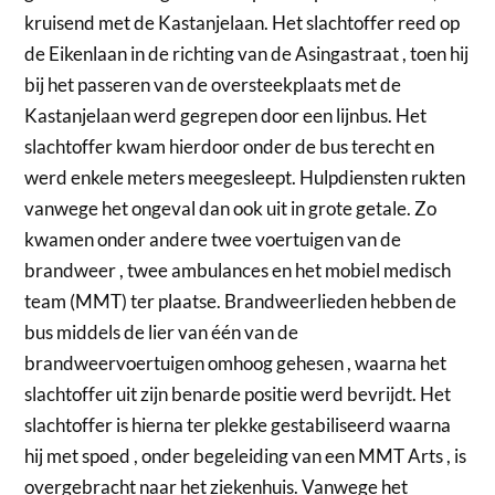
kruisend met de Kastanjelaan. Het slachtoffer reed op
de Eikenlaan in de richting van de Asingastraat , toen hij
bij het passeren van de oversteekplaats met de
Kastanjelaan werd gegrepen door een lijnbus. Het
slachtoffer kwam hierdoor onder de bus terecht en
werd enkele meters meegesleept. Hulpdiensten rukten
vanwege het ongeval dan ook uit in grote getale. Zo
kwamen onder andere twee voertuigen van de
brandweer , twee ambulances en het mobiel medisch
team (MMT) ter plaatse. Brandweerlieden hebben de
bus middels de lier van één van de
brandweervoertuigen omhoog gehesen , waarna het
slachtoffer uit zijn benarde positie werd bevrijdt. Het
slachtoffer is hierna ter plekke gestabiliseerd waarna
hij met spoed , onder begeleiding van een MMT Arts , is
overgebracht naar het ziekenhuis. Vanwege het