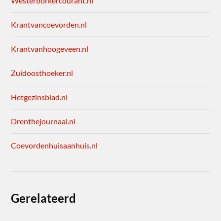
Westerborkercourant.nl
Krantvancoevorden.nl
Krantvanhoogeveen.nl
Zuidoosthoeker.nl
Hetgezinsblad.nl
Drenthejournaal.nl
Coevordenhuisaanhuis.nl
Gerelateerd