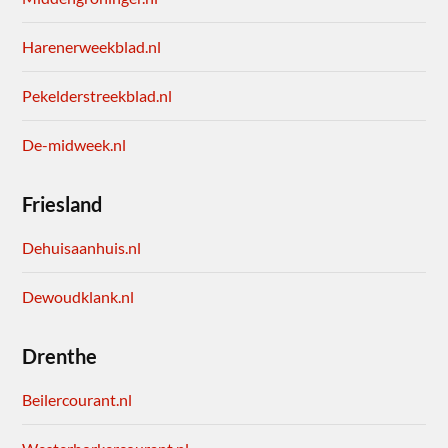
Harenerweekblad.nl
Pekelderstreekblad.nl
De-midweek.nl
Friesland
Dehuisaanhuis.nl
Dewoudklank.nl
Drenthe
Beilercourant.nl