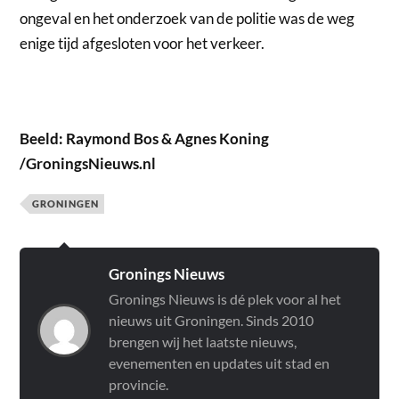
ongeval en het onderzoek van de politie was de weg
enige tijd afgesloten voor het verkeer.
Beeld: Raymond Bos & Agnes Koning
/GroningsNieuws.nl
GRONINGEN
Gronings Nieuws
Gronings Nieuws is dé plek voor al het
nieuws uit Groningen. Sinds 2010
brengen wij het laatste nieuws,
evenementen en updates uit stad en
provincie.