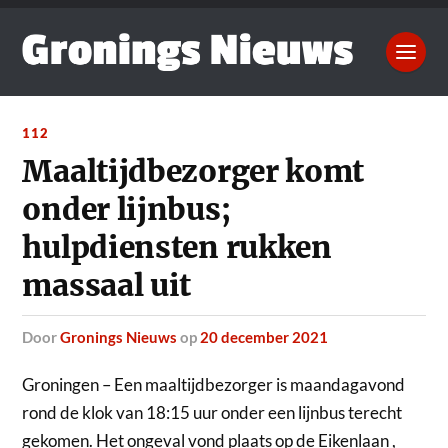
112
Maaltijdbezorger komt
onder lijnbus;
hulpdiensten rukken
massaal uit
door
Gronings Nieuws
op
20 december 2021
Groningen – Een maaltijdbezorger is maandagavond
rond de klok van 18:15 uur onder een lijnbus terecht
gekomen.
Het ongeval vond plaats op de Eikenlaan ,