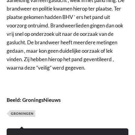
aanleiding van een gaslucht , welk in het pand hing. De
brandweer en politie kwamen hierop ter plaatse. Ter
plaatse gekomen hadden BHV ‘ ers het pand uit
voorzorg ontruimd. Brandweerlieden gingen dan ook
vrij snel op onderzoek uit naar de oorzaak van de
gaslucht. De brandweer heeft meerdere metingen
gedaan , maar kon geen duidelijke oorzaak of lek
vinden. Zij hebben hierop het pand geventileerd ,
waarna deze ”veilig” werd gegeven.
Beeld: GroningsNieuws
GRONINGEN