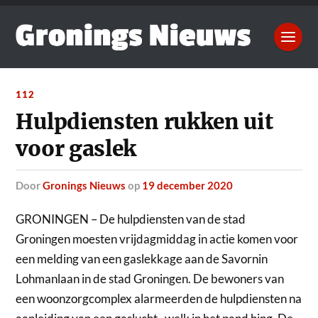
112
Hulpdiensten rukken uit
voor gaslek
door
Gronings Nieuws
op
19 december 2020
GRONINGEN – De hulpdiensten van de stad
Groningen moesten vrijdagmiddag in actie komen voor
een melding van een gaslekkage aan de Savornin
Lohmanlaan in de stad Groningen.
De bewoners van
een woonzorgcomplex alarmeerden de hulpdiensten na