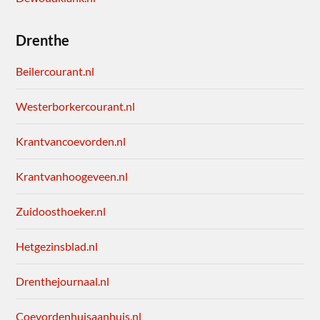
Drenthe
Beilercourant.nl
Westerborkercourant.nl
Krantvancoevorden.nl
Krantvanhoogeveen.nl
Zuidoosthoeker.nl
Hetgezinsblad.nl
Drenthejournaal.nl
Coevordenhuisaanhuis.nl