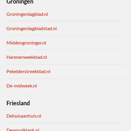
Groningen
Groningerdagblad.nl
Groningerdagbladstad.nl
Middengroninger.nl
Harenerweekblad.nl
Pekelderstreekblad.nl
De-midweek.nl
Friesland
Dehuisaanhuis.nl
Dewoudklank.nl