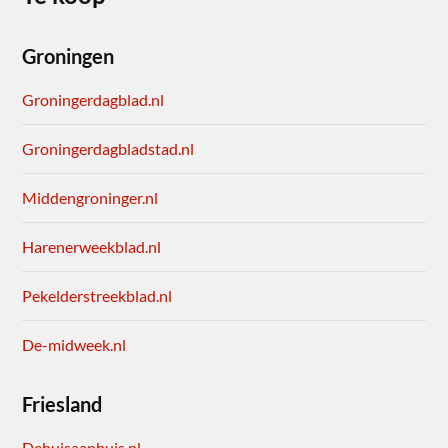
Groningen
Groningerdagblad.nl
Groningerdagbladstad.nl
Middengroninger.nl
Harenerweekblad.nl
Pekelderstreekblad.nl
De-midweek.nl
Friesland
Dehuisaanhuis.nl