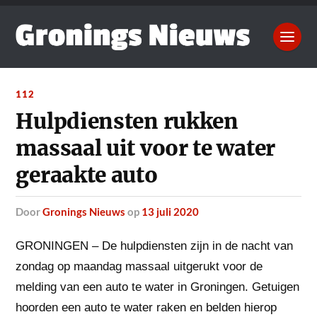
112
Hulpdiensten rukken
massaal uit voor te water
geraakte auto
door
Gronings Nieuws
op
13 juli 2020
GRONINGEN – De hulpdiensten zijn in de nacht van
zondag op maandag massaal uitgerukt voor de
melding van een auto te water in Groningen.
Getuigen
hoorden een auto te water raken en belden hierop