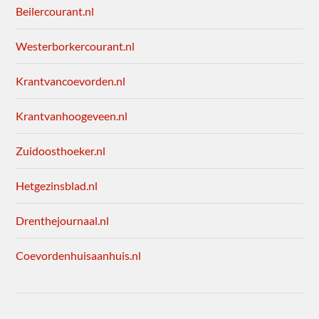
Beilercourant.nl
Westerborkercourant.nl
Krantvancoevorden.nl
Krantvanhoogeveen.nl
Zuidoosthoeker.nl
Hetgezinsblad.nl
Drenthejournaal.nl
Coevordenhuisaanhuis.nl