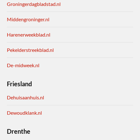
Groningerdagbladstad.nl
Middengroninger.nl
Harenerweekblad.nl
Pekelderstreekblad.nl
De-midweek.nl
Friesland
Dehuisaanhuis.nl
Dewoudklank.nl
Drenthe