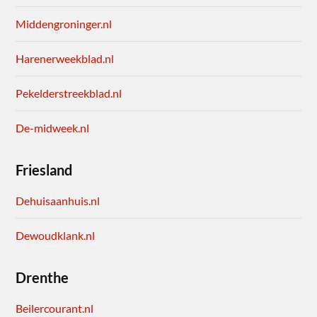
Middengroninger.nl
Harenerweekblad.nl
Pekelderstreekblad.nl
De-midweek.nl
Friesland
Dehuisaanhuis.nl
Dewoudklank.nl
Drenthe
Beilercourant.nl