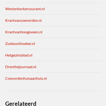
Westerborkercourant.nl
Krantvancoevorden.nl
Krantvanhoogeveen.nl
Zuidoosthoeker.nl
Hetgezinsblad.nl
Drenthejournaal.nl
Coevordenhuisaanhuis.nl
Gerelateerd