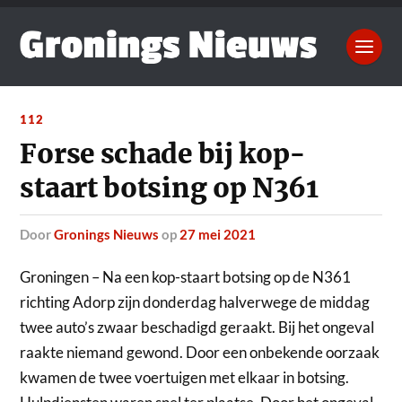
112
Forse schade bij kop-
staart botsing op N361
door
Gronings Nieuws
op
27 mei 2021
Groningen – Na een kop-staart botsing op de N361
richting Adorp zijn donderdag halverwege de middag
twee auto’s zwaar beschadigd geraakt.
Bij het ongeval
raakte niemand gewond. Door een onbekende oorzaak
kwamen de twee voertuigen met elkaar in botsing.