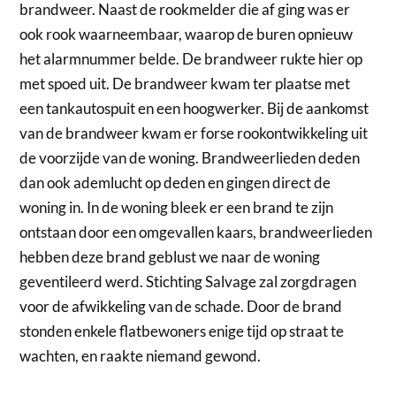
brandweer. Naast de rookmelder die af ging was er
ook rook waarneembaar, waarop de buren opnieuw
het alarmnummer belde. De brandweer rukte hier op
met spoed uit. De brandweer kwam ter plaatse met
een tankautospuit en een hoogwerker. Bij de aankomst
van de brandweer kwam er forse rookontwikkeling uit
de voorzijde van de woning. Brandweerlieden deden
dan ook ademlucht op deden en gingen direct de
woning in. In de woning bleek er een brand te zijn
ontstaan door een omgevallen kaars, brandweerlieden
hebben deze brand geblust we naar de woning
geventileerd werd. Stichting Salvage zal zorgdragen
voor de afwikkeling van de schade. Door de brand
stonden enkele flatbewoners enige tijd op straat te
wachten, en raakte niemand gewond.