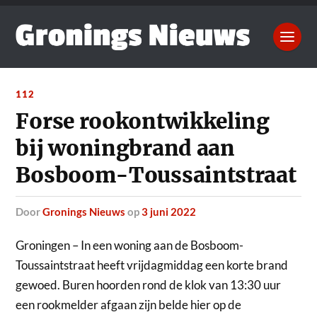
112
Forse rookontwikkeling
bij woningbrand aan
Bosboom-Toussaintstraat
door
Gronings Nieuws
op
3 juni 2022
Groningen – In een woning aan de Bosboom-
Toussaintstraat heeft vrijdagmiddag een korte brand
gewoed.
Buren hoorden rond de klok van 13:30 uur
een rookmelder afgaan zijn belde hier op de