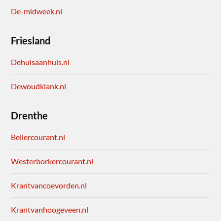
De-midweek.nl
Friesland
Dehuisaanhuis.nl
Dewoudklank.nl
Drenthe
Beilercourant.nl
Westerborkercourant.nl
Krantvancoevorden.nl
Krantvanhoogeveen.nl