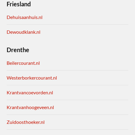
Friesland
Dehuisaanhuis.nl
Dewoudklank.nl
Drenthe
Beilercourant.nl
Westerborkercourant.nl
Krantvancoevorden.nl
Krantvanhoogeveen.nl
Zuidoosthoeker.nl