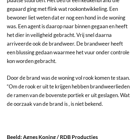
plaatse stuurden. Het betrof een keukenbrand die
gepaard ging met flink wat rookontwikkeling. Een
bewoner liet weten dat er nog een hond in de woning
was. Een agent is daarop naar binnen gegaan en heeft
het dier in veiligheid gebracht. Vrij snel daarna
arriveerde ook de brandweer. De brandweer heeft
een blussing gedaan waarmee het vuur onder controle
kon worden gebracht.
Door de brand was de woning vol rook komen te staan.
“Om de rook er uit te krijgen hebben brandweerlieden
de ramen van de bovenste portiek er uit geslagen. Wat
de oorzaak van de brand is , is niet bekend.
Beeld: Agnes Koning / RDB Producties