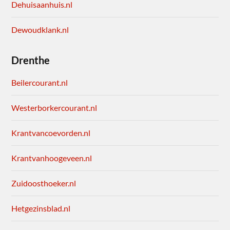
Dehuisaanhuis.nl
Dewoudklank.nl
Drenthe
Beilercourant.nl
Westerborkercourant.nl
Krantvancoevorden.nl
Krantvanhoogeveen.nl
Zuidoosthoeker.nl
Hetgezinsblad.nl