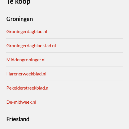
Te koop
Groningen
Groningerdagblad.nl
Groningerdagbladstad.nl
Middengroninger.nl
Harenerweekblad.nl
Pekelderstreekblad.nl
De-midweek.nl
Friesland