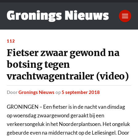
112
Fietser zwaar gewond na
botsing tegen
vrachtwagentrailer (video)
door
Gronings Nieuws
op
5 september 2018
GRONINGEN – Een fietser is in de nacht van dinsdag
op woensdag zwaargewond geraakt bij een
verkeersongeluk in het Noorderplantsoen.
Het ongeluk
gebeurde even na middernacht op de Leliesingel. Door