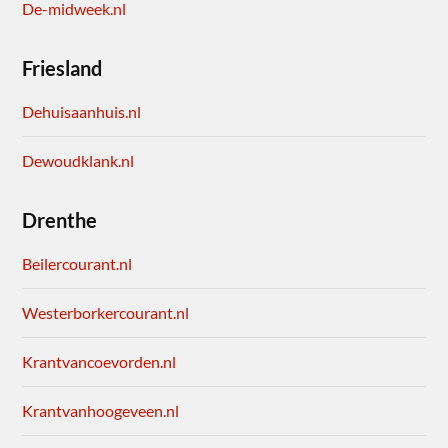
De-midweek.nl
Friesland
Dehuisaanhuis.nl
Dewoudklank.nl
Drenthe
Beilercourant.nl
Westerborkercourant.nl
Krantvancoevorden.nl
Krantvanhoogeveen.nl