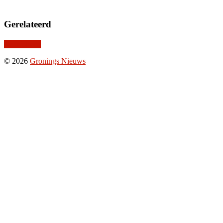
Gerelateerd
Naar boven
© 2026
Gronings Nieuws