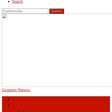
Search
Zoeken
Gronings Nieuws
Nieuws
Algemeen
Auto