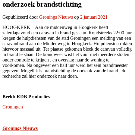
onderzoek brandstichting
Gepubliceerd
door
Gronings Nieuws
op
2 januari 2021
HOOGKERK – Aan de middenweg in Hoogkerk heeft
zaterdagavond een caravan in brand gestaan.
Rondstreeks 22:00 uur
kregen de hulpdiensten van de stad Groningen een melding van een
caravanbrand aan de Middenweg in Hoogkerk. Hulpdiensten rukten
hiervoor massaal uit. Ter plaatse gekomen bleek de caravan volledig
in brand te staan. De brandweer wist het vuur met meerdere stralen
onder controle te krijgen , en overslag naar de woning te
voorkomen. Na ongeveer een half uur werd het sein brandmeester
gegeven. Mogelijk is brandstichting de oorzaak van de brand , de
recherche zal hier onderzoek naar doen.
Beeld: RDB Producties
Groningen
Gronings Nieuws