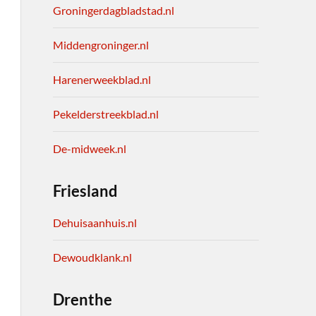
Groningerdagbladstad.nl
Middengroninger.nl
Harenerweekblad.nl
Pekelderstreekblad.nl
De-midweek.nl
Friesland
Dehuisaanhuis.nl
Dewoudklank.nl
Drenthe