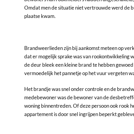
Omdat men de situatie niet vertrouwde werd de b
plaatse kwam.
Brandweerlieden zijn bij aankomst meteen op ver
dat er mogelijk sprake was van rookontwikkeling 
de deur bleek een kleine brand te hebben gewoed
vermoedelijk het pannetje op het vuur vergeten w
Het brandje was snel onder controle en de brandwe
medebewoner was de bewoner van de desbetreffe
woning binnentreden. Of deze persoon ook rook he
appartement is door snel ingrijpen beperkt geblev