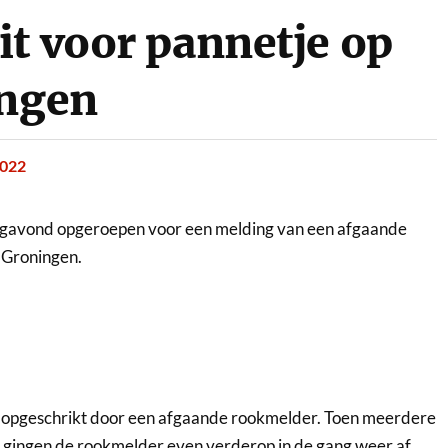
it voor pannetje op
ingen
2022
gavond opgeroepen voor een melding van een afgaande
n Groningen.
opgeschrikt door een afgaande rookmelder. Toen meerdere
gingen de rookmelder even verderop in de gang weer af.