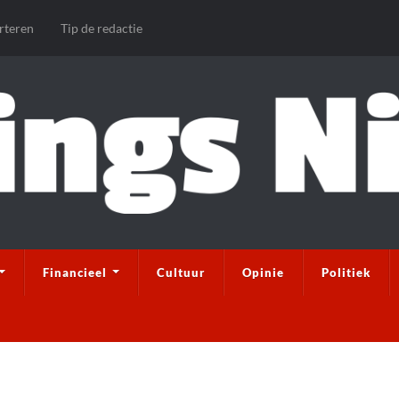
rteren
Tip de redactie
Financieel
Cultuur
Opinie
Politiek