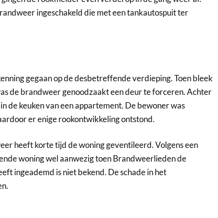
randweer ingeschakeld die met een tankautospuit ter
kenning gegaan op de desbetreffende verdieping. Toen bleek
was de brandweer genoodzaakt een deur te forceren. Achter
 in de keuken van een appartement. De bewoner was
aardoor er enige rookontwikkeling ontstond.
er heeft korte tijd de woning geventileerd. Volgens een
nde woning wel aanwezig toen Brandweerlieden de
eft ingeademd is niet bekend. De schade in het
en.