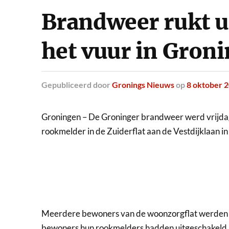
Brandweer rukt u
het vuur in Gron
Gepubliceerd
door
Gronings Nieuws
op
8 oktober 
Groningen – De Groninger brandweer werd vrijda
rookmelder in de Zuiderflat aan de Vestdijklaan i
Meerdere bewoners van de woonzorgflat werden 
bewoners hun rookmelders hadden uitgeschakeld, 