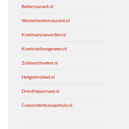
Beilercourant.nl
Westerborkercourant.nl
Krantvancoevorden.nl
Krantvanhoogeveen.nl
Zuidoosthoeker.nl
Hetgezinsblad.nl
Drenthejournaal.nl
Coevordenhuisaanhuis.nl