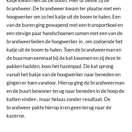
katje kwam niet uit de boom. Hier of belde zij de
brandweer. De brandweer kwam ter plaatse met een
hoogwerker om zo het katje uit de boom te halen. Een
van de buren ging gewapend met een transportkooi en
een stevige paar handschoenen samen met een van de
brandweerlieden de hoogwerker in , om zodoende het
katje uit de boom te halen. Toen de brandweerman en
de buurman eenmaal bij de kat kwamen en zij deze te
pakken hadden, koos het hazenpad. De kat sprong
vanuit het bakje van de hoogwerker naar beneden en
gingen er toen vandoor. Hierop ging de brandweerman
en de buurt bewoner terug naar beneden in de hoop de
katten vinden , maar helaas zonder resultaat. De
brandweer pakte hierop in en geen terug naar de
kazerne.