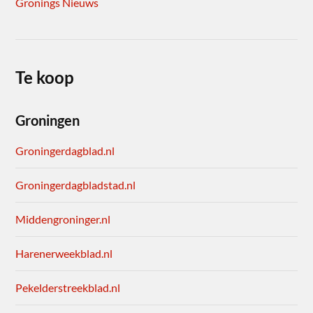
Gronings Nieuws
Te koop
Groningen
Groningerdagblad.nl
Groningerdagbladstad.nl
Middengroninger.nl
Harenerweekblad.nl
Pekelderstreekblad.nl