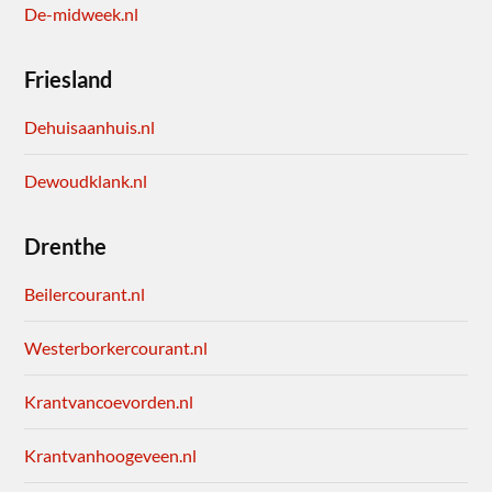
De-midweek.nl
Friesland
Dehuisaanhuis.nl
Dewoudklank.nl
Drenthe
Beilercourant.nl
Westerborkercourant.nl
Krantvancoevorden.nl
Krantvanhoogeveen.nl