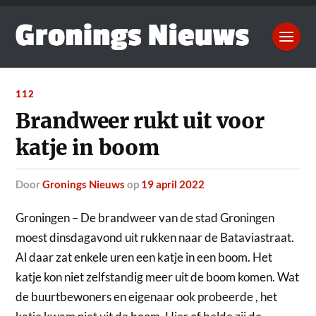
112
Brandweer rukt uit voor
katje in boom
door
Gronings Nieuws
op
19 april 2022
Groningen – De brandweer van de stad Groningen
moest dinsdagavond uit rukken naar de Bataviastraat.
Al daar zat enkele uren een katje in een boom. Het
katje kon niet zelfstandig meer uit de boom komen. Wat
de buurtbewoners en eigenaar ook probeerde , het