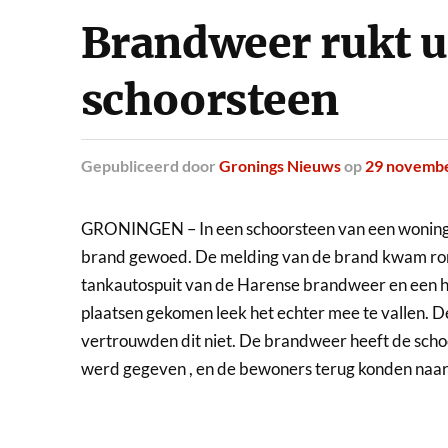
Brandweer rukt ui
schoorsteen
Gepubliceerd
door
Gronings Nieuws
op
29 novemb
GRONINGEN – In een schoorsteen van een woning a
brand gewoed.
De melding van de brand kwam rond
tankautospuit van de Harense brandweer en een h
plaatsen gekomen leek het echter mee te vallen. 
vertrouwden dit niet. De brandweer heeft de scho
werd gegeven , en de bewoners terug konden naar