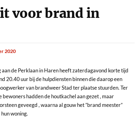
t voor brand in
er 2020
an de Perklaan in Haren heeft zaterdagavond korte tijd
 20.40 uur bij de hulpdiensten binnen die daarop een
oogwerker van brandweer Stad ter plaatse stuurden. Ter
De bewoners hadden de houtkachel aan gezet , maar
orsteen geveegd , waarna al gouw het ”brand meester”
 hun woning.