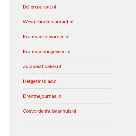
Beilercourant.nl
Westerborkercourant.nl
Krantvancoevorden.nl
Krantvanhoogeveen.nl
Zuidoosthoeker.nl
Hetgezinsblad.nl
Drenthejournaal.nl
Coevordenhuisaanhuis.nl