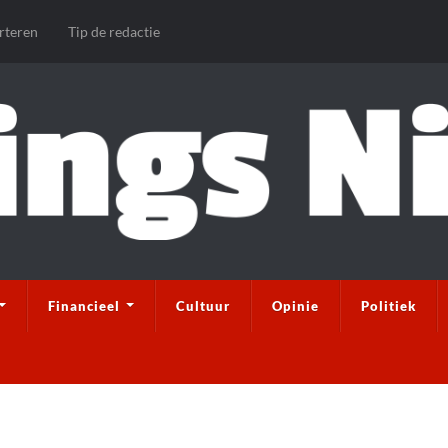
rteren
Tip de redactie
Financieel
Cultuur
Opinie
Politiek