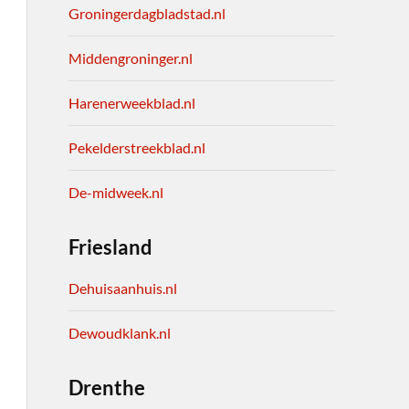
Groningerdagbladstad.nl
Middengroninger.nl
Harenerweekblad.nl
Pekelderstreekblad.nl
De-midweek.nl
Friesland
Dehuisaanhuis.nl
Dewoudklank.nl
Drenthe