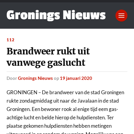
112
Brandweer rukt uit
vanwege gaslucht
door
Gronings Nieuws
op
19 januari 2020
GRONINGEN – De brandweer van de stad Groningen
rukte zondagmiddag uit naar de Javalaan in de stad
Groningen.
Een bewoner rook al enige tijd eem gas-
achtige lucht en belde hierop de hulpdiensten. Ter
plaatse gekomen hulpdiensten hebben metingen