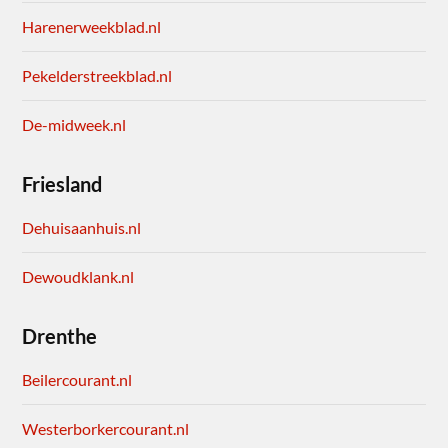
Harenerweekblad.nl
Pekelderstreekblad.nl
De-midweek.nl
Friesland
Dehuisaanhuis.nl
Dewoudklank.nl
Drenthe
Beilercourant.nl
Westerborkercourant.nl