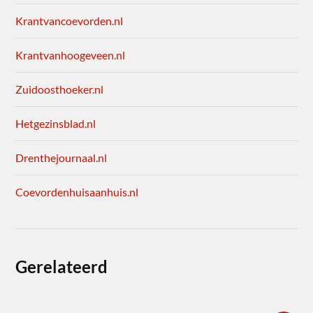
Krantvancoevorden.nl
Krantvanhoogeveen.nl
Zuidoosthoeker.nl
Hetgezinsblad.nl
Drenthejournaal.nl
Coevordenhuisaanhuis.nl
Gerelateerd