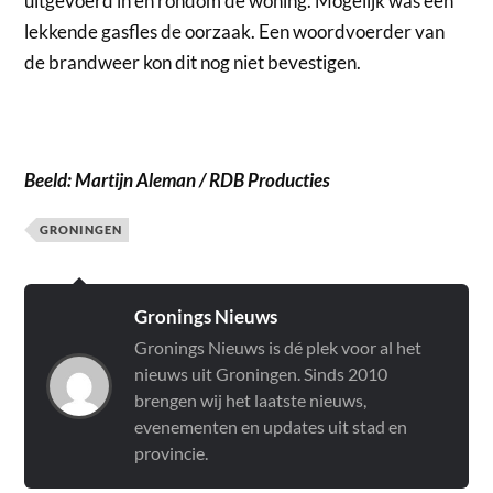
uitgevoerd in en rondom de woning. Mogelijk was een
lekkende gasfles de oorzaak. Een woordvoerder van
de brandweer kon dit nog niet bevestigen.
Beeld: Martijn Aleman / RDB Producties
GRONINGEN
Gronings Nieuws
Gronings Nieuws is dé plek voor al het
nieuws uit Groningen. Sinds 2010
brengen wij het laatste nieuws,
evenementen en updates uit stad en
provincie.