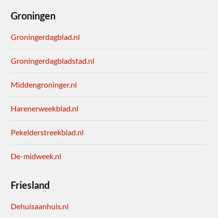
Groningen
Groningerdagblad.nl
Groningerdagbladstad.nl
Middengroninger.nl
Harenerweekblad.nl
Pekelderstreekblad.nl
De-midweek.nl
Friesland
Dehuisaanhuis.nl