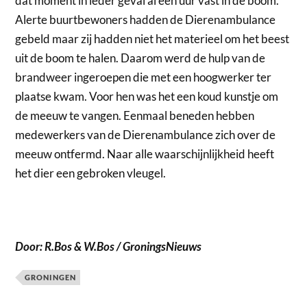
dat moment in ieder geval al een uur vast in de boom.
Alerte buurtbewoners hadden de Dierenambulance
gebeld maar zij hadden niet het materieel om het beest
uit de boom te halen. Daarom werd de hulp van de
brandweer ingeroepen die met een hoogwerker ter
plaatse kwam. Voor hen was het een koud kunstje om
de meeuw te vangen. Eenmaal beneden hebben
medewerkers van de Dierenambulance zich over de
meeuw ontfermd. Naar alle waarschijnlijkheid heeft
het dier een gebroken vleugel.
Door: R.Bos & W.Bos / GroningsNieuws
GRONINGEN