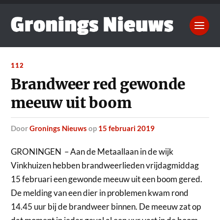
112
Brandweer red gewonde
meeuw uit boom
door
Gronings Nieuws
op
15 februari 2019
GRONINGEN – Aan de Metaallaan in de wijk
Vinkhuizen hebben brandweerlieden vrijdagmiddag
15 februari een gewonde meeuw uit een boom gered.
De melding van een dier in problemen kwam rond
14.45 uur bij de brandweer binnen. De meeuw zat op