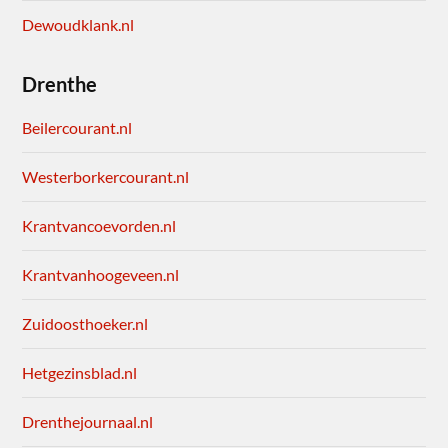
Dewoudklank.nl
Drenthe
Beilercourant.nl
Westerborkercourant.nl
Krantvancoevorden.nl
Krantvanhoogeveen.nl
Zuidoosthoeker.nl
Hetgezinsblad.nl
Drenthejournaal.nl