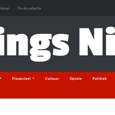
rteren
Tip de redactie
Financieel
Cultuur
Opinie
Politiek