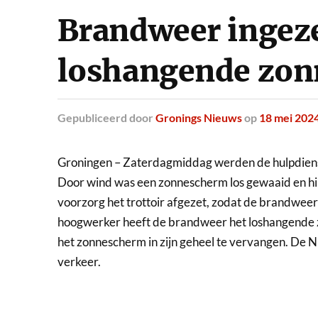
Brandweer ingez
loshangende zo
Gepubliceerd
door
Gronings Nieuws
op
18 mei 202
Groningen – Zaterdagmiddag werden de hulpdiens
Door wind was een zonnescherm los gewaaid en hin
voorzorg het trottoir afgezet, zodat de brandweer
hoogwerker heeft de brandweer het loshangende 
het zonnescherm in zijn geheel te vervangen. De N
verkeer.