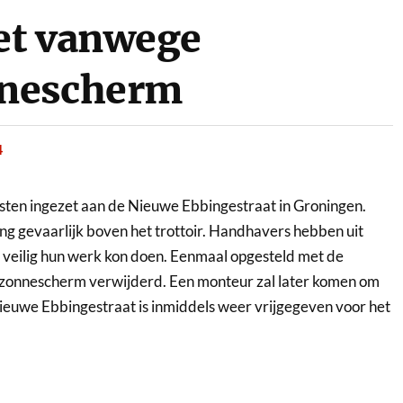
et vanwege
nnescherm
4
ten ingezet aan de Nieuwe Ebbingestraat in Groningen.
g gevaarlijk boven het trottoir. Handhavers hebben uit
 veilig hun werk kon doen. Eenmaal opgesteld met de
zonnescherm verwijderd. Een monteur zal later komen om
ieuwe Ebbingestraat is inmiddels weer vrijgegeven voor het