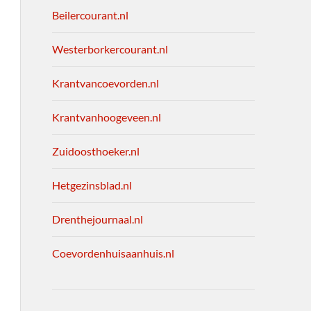
Beilercourant.nl
Westerborkercourant.nl
Krantvancoevorden.nl
Krantvanhoogeveen.nl
Zuidoosthoeker.nl
Hetgezinsblad.nl
Drenthejournaal.nl
Coevordenhuisaanhuis.nl