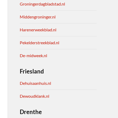
Groningerdagbladstad.nl
Middengroninger.nl
Harenerweekblad.nl
Pekelderstreekblad.nl
De-midweek.nl
Friesland
Dehuisaanhuis.nl
Dewoudklank.nl
Drenthe