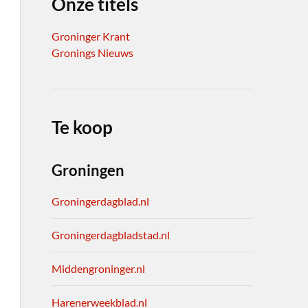
Onze titels
Groninger Krant
Gronings Nieuws
Te koop
Groningen
Groningerdagblad.nl
Groningerdagbladstad.nl
Middengroninger.nl
Harenerweekblad.nl