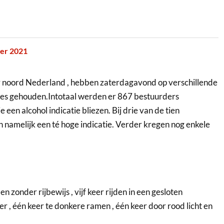
er 2021
r noord Nederland , hebben zaterdagavond op verschillende
les gehouden.
Intotaal werden er 867 bestuurders
een alcohol indicatie bliezen. Bij drie van de tien
zen namelijk een té hoge indicatie. Verder kregen nog enkele
en zonder rijbewijs , vijf keer rijden in een gesloten
er , één keer te donkere ramen , één keer door rood licht en