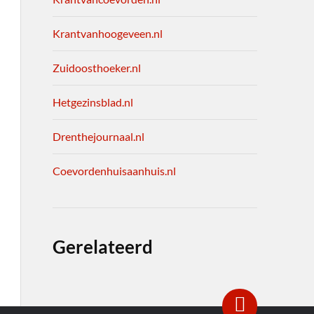
Krantvanhoogeveen.nl
Zuidoosthoeker.nl
Hetgezinsblad.nl
Drenthejournaal.nl
Coevordenhuisaanhuis.nl
Gerelateerd