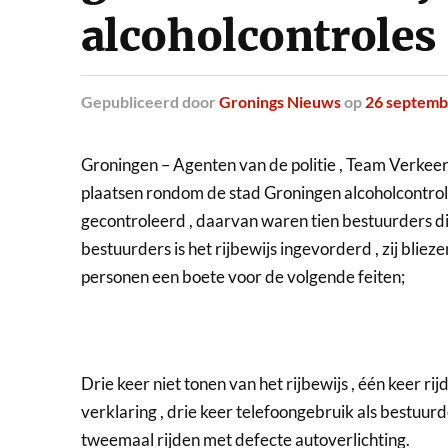
alcoholcontroles
Gepubliceerd
door
Gronings Nieuws
op
26 septemb
Groningen – Agenten van de politie , Team Verkee
plaatsen rondom de stad Groningen alcoholcontro
gecontroleerd , daarvan waren tien bestuurders die 
bestuurders is het rijbewijs ingevorderd , zij blie
personen een boete voor de volgende feiten;
Drie keer niet tonen van het rijbewijs , één keer rijd
verklaring , drie keer telefoongebruik als bestuurd
tweemaal rijden met defecte autoverlichting.