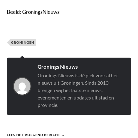
Beeld: GroningsNieuws
GRONINGEN
Gronings Nieuws
Gronings Nieuws is dé plek voor al het
nieuws uit Groningen. Sinds 2010
brengen wij het laatste nieuws,
evenementen en updates uit stad en
provincie.
LEES HET VOLGEND BERICHT →