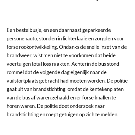
Een bestelbusje, en een daarnaast geparkeerde
personenauto, stonden in lichterlaaie en zorgden voor
forse rookontwikkeling. Ondanks de snelle inzet van de
brandweer, wist men niet te voorkomen dat beide
voertuigen total loss raakten. Achterin de bus stond
rommel dat de volgende dag eigenlijk naar de
vuilstortplaats gebracht had moeten worden. De politie
gaat uit van brandstichting, omdat de kentekenplaten
van de bus af waren gehaald en er forse knallen te
horen waren. De politie doet onderzoek naar
brandstichting en roept getuigen op zich te melden.