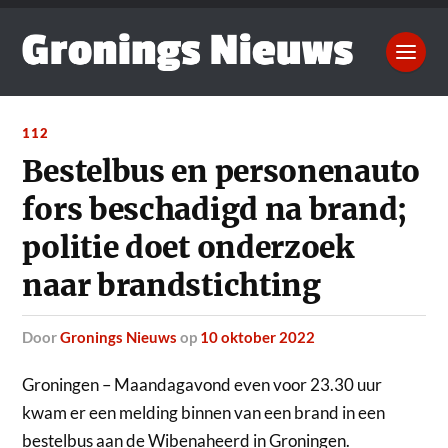
112
Bestelbus en personenauto
fors beschadigd na brand;
politie doet onderzoek
naar brandstichting
door
Gronings Nieuws
op
10 oktober 2022
Groningen – Maandagavond even voor 23.30 uur
kwam er een melding binnen van een brand in een
bestelbus aan de Wibenaheerd in Groningen.