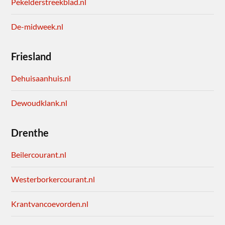
Pekelderstreekblad.nl
De-midweek.nl
Friesland
Dehuisaanhuis.nl
Dewoudklank.nl
Drenthe
Beilercourant.nl
Westerborkercourant.nl
Krantvancoevorden.nl