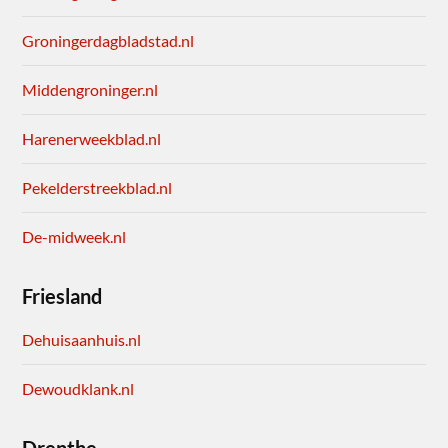
Groningerdagbladstad.nl
Middengroninger.nl
Harenerweekblad.nl
Pekelderstreekblad.nl
De-midweek.nl
Friesland
Dehuisaanhuis.nl
Dewoudklank.nl
Drenthe