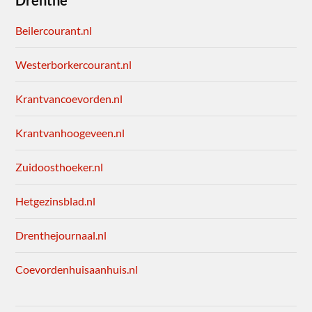
Beilercourant.nl
Westerborkercourant.nl
Krantvancoevorden.nl
Krantvanhoogeveen.nl
Zuidoosthoeker.nl
Hetgezinsblad.nl
Drenthejournaal.nl
Coevordenhuisaanhuis.nl