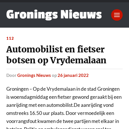
112
Automobilist en fietser
botsen op Vrydemalaan
door
Gronings Nieuws
op
26 januari 2022
Groningen – Op de Vrydemalaan in de stad Groningen
is woensdagmiddag een fietser gewond geraakt bij een
aanrijding met een automobilist.
De aanrijding vond
omstreeks 16.50 uur plaats. Door vermoedelijk een
voorrangsfout kwamen de twee partijen met elkaar in