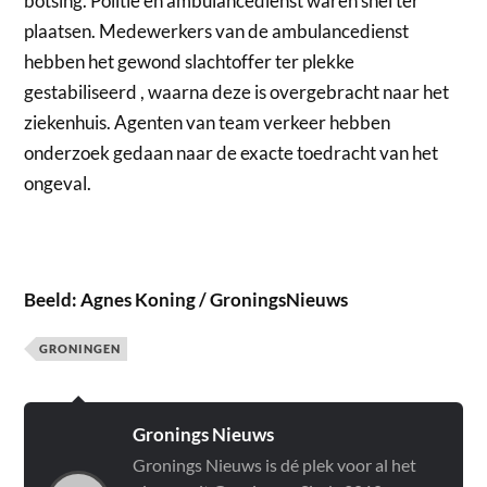
botsing. Politie en ambulancedienst waren snel ter
plaatsen. Medewerkers van de ambulancedienst
hebben het gewond slachtoffer ter plekke
gestabiliseerd , waarna deze is overgebracht naar het
ziekenhuis. Agenten van team verkeer hebben
onderzoek gedaan naar de exacte toedracht van het
ongeval.
Beeld: Agnes Koning / GroningsNieuws
GRONINGEN
Gronings Nieuws
Gronings Nieuws is dé plek voor al het