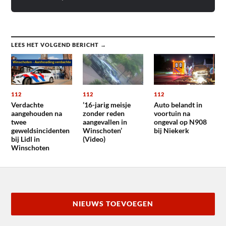
LEES HET VOLGEND BERICHT →
112
112
112
Verdachte
’16-jarig meisje
Auto belandt in
aangehouden na
zonder reden
voortuin na
twee
aangevallen in
ongeval op N908
geweldsincidenten
Winschoten’
bij Niekerk
bij Lidl in
(Video)
Winschoten
NIEUWS TOEVOEGEN