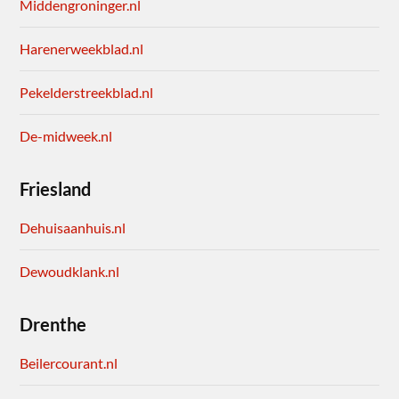
Middengroninger.nl
Harenerweekblad.nl
Pekelderstreekblad.nl
De-midweek.nl
Friesland
Dehuisaanhuis.nl
Dewoudklank.nl
Drenthe
Beilercourant.nl