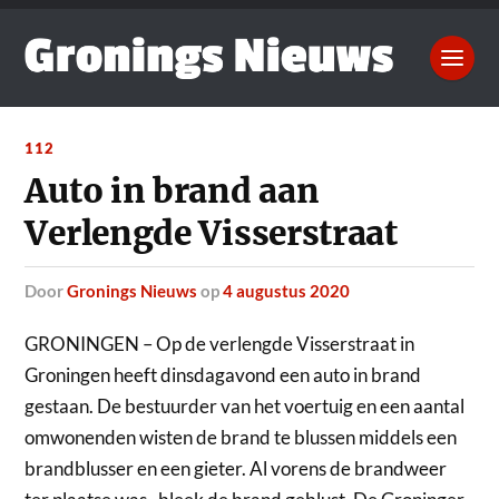
112
Auto in brand aan
Verlengde Visserstraat
door
Gronings Nieuws
op
4 augustus 2020
GRONINGEN – Op de verlengde Visserstraat in
Groningen heeft dinsdagavond een auto in brand
gestaan.
De bestuurder van het voertuig en een aantal
omwonenden wisten de brand te blussen middels een
brandblusser en een gieter. Al vorens de brandweer