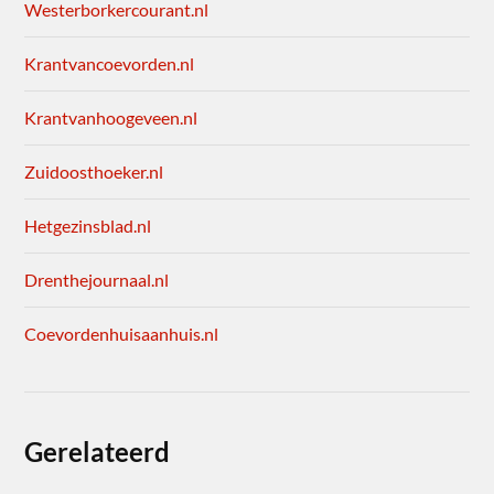
Westerborkercourant.nl
Krantvancoevorden.nl
Krantvanhoogeveen.nl
Zuidoosthoeker.nl
Hetgezinsblad.nl
Drenthejournaal.nl
Coevordenhuisaanhuis.nl
Gerelateerd