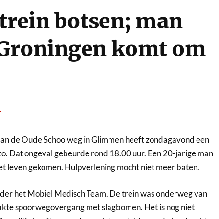
 trein botsen; man
-Groningen komt om
1
an de Oude Schoolweg in Glimmen heeft zondagavond een
to. Dat ongeval gebeurde rond 18.00 uur.
Een 20-jarige man
et leven gekomen. Hulpverlening mocht niet meer baten.
nder het Mobiel Medisch Team. De trein was onderweg van
kte spoorwegovergang met slagbomen. Het is nog niet