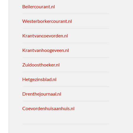
Beilercourant.nl
Westerborkercourant.nl
Krantvancoevorden.nl
Krantvanhoogeveen.nl
Zuidoosthoeker.nl
Hetgezinsblad.nl
Drenthejournaal.nl
Coevordenhuisaanhuis.nl