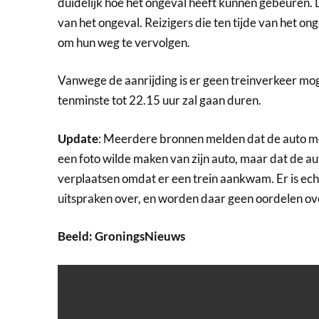
duidelijk hoe het ongeval heeft kunnen gebeuren. 
van het ongeval. Reizigers die ten tijde van het o
om hun weg te vervolgen.
Vanwege de aanrijding is er geen treinverkeer mog
tenminste tot 22.15 uur zal gaan duren.
Update
: Meerdere bronnen melden dat de auto mo
een foto wilde maken van zijn auto, maar dat de a
verplaatsen omdat er een trein aankwam. Er is ec
uitspraken over, en worden daar geen oordelen ove
Beeld: GroningsNieuws