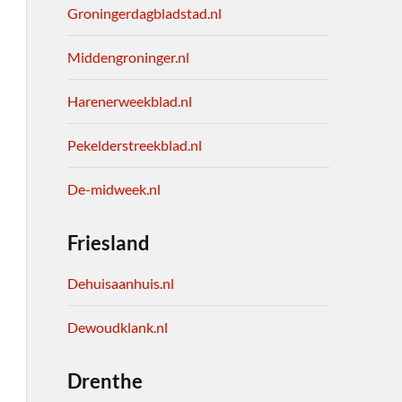
Groningerdagbladstad.nl
Middengroninger.nl
Harenerweekblad.nl
Pekelderstreekblad.nl
De-midweek.nl
Friesland
Dehuisaanhuis.nl
Dewoudklank.nl
Drenthe