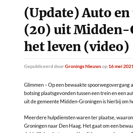
(Update) Auto en
(20) uit Midden
het leven (video)
Gepubliceerd
door
Gronings Nieuws
op
16 mei 202
Glimmen – Op een bewaakte spoorwegovergang a
botsing plaatsgevonden tussen een trein en een au
uit de gemeente Midden-Groningen is hierbij om h
Meerdere hulpdiensten waren ter plaatse, waaro
Groningen naar Den Haag. Het gaat om een bewaa