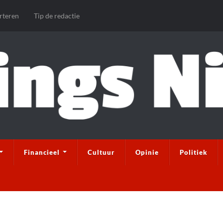
rteren
Tip de redactie
Financieel
Cultuur
Opinie
Politiek