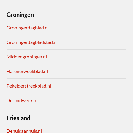
Groningen
Groningerdagblad.nl
Groningerdagbladstad.nl
Middengroninger.nl
Harenerweekblad.nl
Pekelderstreekblad.nl
De-midweek.nl
Friesland
Dehuisaanhuis.nl