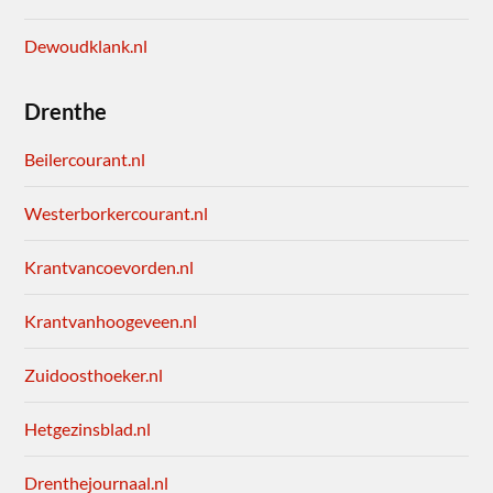
Dewoudklank.nl
Drenthe
Beilercourant.nl
Westerborkercourant.nl
Krantvancoevorden.nl
Krantvanhoogeveen.nl
Zuidoosthoeker.nl
Hetgezinsblad.nl
Drenthejournaal.nl