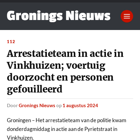
112
Arrestatieteam in actie in
Vinkhuizen; voertuig
doorzocht en personen
gefouilleerd
door
Gronings Nieuws
op
1 augustus 2024
Groningen – Het arrestatieteam van de politie kwam
donderdagmiddag in actie aan de Pyrietstraat in
Vinkhuizen.