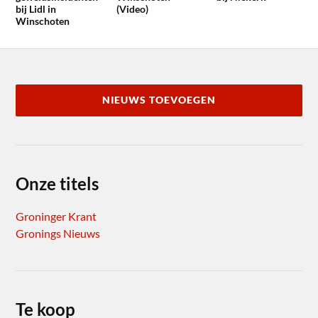
bij Lidl in
(Video)
Winschoten
NIEUWS TOEVOEGEN
Onze titels
Groninger Krant
Gronings Nieuws
Te koop