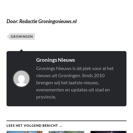
Door: Redactie Groningsnieuws.nl
GRONINGEN
Gronings Nieuws
Gronings Nieuws is dé plek voor al het
nieuws uit Groningen. Sinds 2010
brengen wij het laatste nieuws,
evenementen en updates uit stad en
provincie.
LEES HET VOLGEND BERICHT →