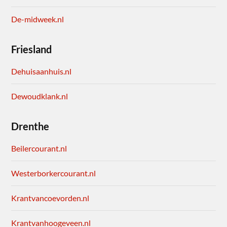
De-midweek.nl
Friesland
Dehuisaanhuis.nl
Dewoudklank.nl
Drenthe
Beilercourant.nl
Westerborkercourant.nl
Krantvancoevorden.nl
Krantvanhoogeveen.nl