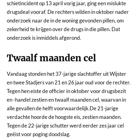
schietincident op 13 april vorig jaar, ging een mislukte
drugsdeal vooraf. De rechters wilden in oktober nader
onderzoek naar de in de woning gevonden pillen, om
zekerheid te krijgen over de drugs in die pillen. Dat
onderzoek is inmiddels afgerond.
Twaalf maanden cel
Vandaag stonden het 37-jarige slachtoffer uit Wijster
en twee Stadjers van 21 en 26 jaar oud voor de rechter.
Tegen hen eiste de officier in oktober voor drugsbezit
en -handel zestien en twaalf maanden cel, waarvan in
alle gevallen de helft voorwaardelijk.De 21-jarige
verdachte hoorde de hoogste eis, zestien maanden.
Tegen de 22-jarige schutter werd eerder zes jaar cel
geëist voor poging doodslag.