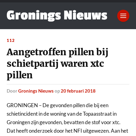
112
Aangetroffen pillen bij
schietpartij waren xtc
pillen
door
Gronings Nieuws
op
20 februari 2018
GRONINGEN – De gevonden pillen die bij een
schietincident in de woning van de Topaasstraat in
Groningen zijn gevonden, bevatten de stof voor xtc.
Dat heeft onderzoek door het NFI uitgewezen.
Aan het