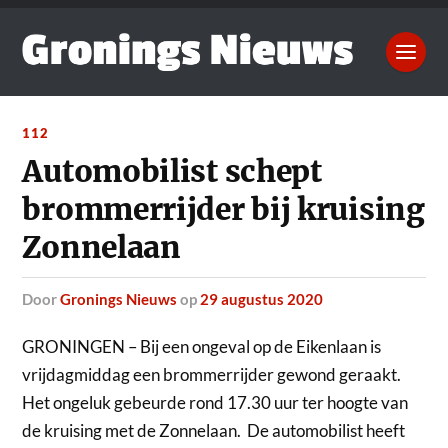
112
Automobilist schept
brommerrijder bij kruising
Zonnelaan
door
Gronings Nieuws
op
29 augustus 2020
GRONINGEN – Bij een ongeval op de Eikenlaan is
vrijdagmiddag een brommerrijder gewond geraakt.
Het ongeluk gebeurde rond 17.30 uur ter hoogte van
de kruising met de Zonnelaan. De automobilist heeft