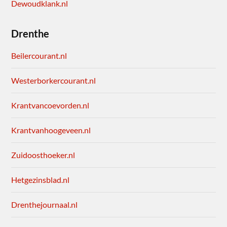
Dewoudklank.nl
Drenthe
Beilercourant.nl
Westerborkercourant.nl
Krantvancoevorden.nl
Krantvanhoogeveen.nl
Zuidoosthoeker.nl
Hetgezinsblad.nl
Drenthejournaal.nl