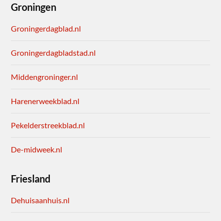
Groningen
Groningerdagblad.nl
Groningerdagbladstad.nl
Middengroninger.nl
Harenerweekblad.nl
Pekelderstreekblad.nl
De-midweek.nl
Friesland
Dehuisaanhuis.nl